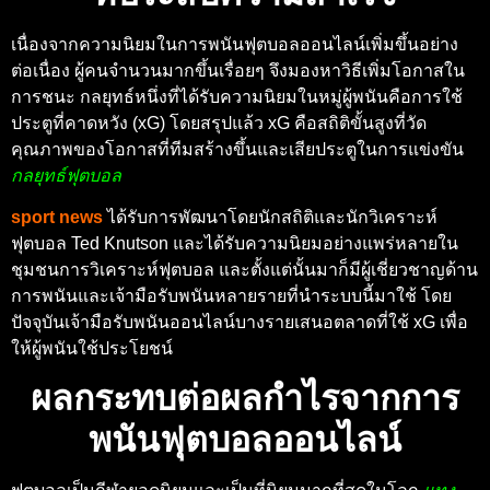
เนื่องจากความนิยมในการพนันฟุตบอลออนไลน์เพิ่มขึ้นอย่าง
ต่อเนื่อง ผู้คนจำนวนมากขึ้นเรื่อยๆ จึงมองหาวิธีเพิ่มโอกาสใน
การชนะ กลยุทธ์หนึ่งที่ได้รับความนิยมในหมู่ผู้พนันคือการใช้
ประตูที่คาดหวัง (xG) โดยสรุปแล้ว xG คือสถิติขั้นสูงที่วัด
คุณภาพของโอกาสที่ทีมสร้างขึ้นและเสียประตูในการแข่งขัน
กลยุทธ์ฟุตบอล
sport news
ได้รับการพัฒนาโดยนักสถิติและนักวิเคราะห์
ฟุตบอล Ted Knutson และได้รับความนิยมอย่างแพร่หลายใน
ชุมชนการวิเคราะห์ฟุตบอล และตั้งแต่นั้นมาก็มีผู้เชี่ยวชาญด้าน
การพนันและเจ้ามือรับพนันหลายรายที่นำระบบนี้มาใช้ โดย
ปัจจุบันเจ้ามือรับพนันออนไลน์บางรายเสนอตลาดที่ใช้ xG เพื่อ
ให้ผู้พนันใช้ประโยชน์
ผลกระทบต่อผลกำไรจากการ
พนันฟุตบอลออนไลน์