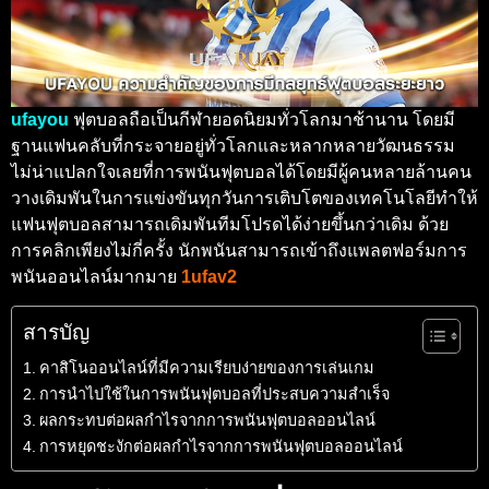
ufayou
ฟุตบอลถือเป็นกีฬายอดนิยมทั่วโลกมาช้านาน โดยมี
ฐานแฟนคลับที่กระจายอยู่ทั่วโลกและหลากหลายวัฒนธรรม
ไม่น่าแปลกใจเลยที่การพนันฟุตบอลได้โดยมีผู้คนหลายล้านคน
วางเดิมพันในการแข่งขันทุกวัน
การเติบโตของเทคโนโลยีทำให้
แฟนฟุตบอลสามารถเดิมพันทีมโปรดได้ง่ายขึ้นกว่าเดิม ด้วย
การคลิกเพียงไม่กี่ครั้ง นักพนันสามารถเข้าถึงแพลตฟอร์มการ
พนันออนไลน์มากมาย
1ufav2
สารบัญ
คาสิโนออนไลน์ที่มีความเรียบง่ายของการเล่นเกม
การนำไปใช้ในการพนันฟุตบอลที่ประสบความสำเร็จ
ผลกระทบต่อผลกำไรจากการพนันฟุตบอลออนไลน์
การหยุดชะงักต่อผลกำไรจากการพนันฟุตบอลออนไลน์