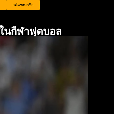
บ
สมัครสมาชิก
นในกีฬาฟุตบอล