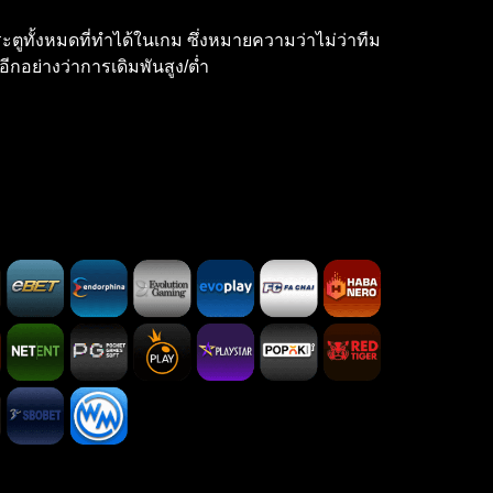
ูทั้งหมดที่ทำได้ในเกม ซึ่งหมายความว่าไม่ว่าทีม
กอย่างว่าการเดิมพันสูง/ต่ำ