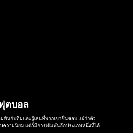
ฟุตบอล
มพันกับทีมและผู้เล่นที่พวกเขาชื่นชอบ แม้ว่าตัว
วามนิยม แต่ก็มีการเดิมพันอีกประเภทหนึ่งที่ได้