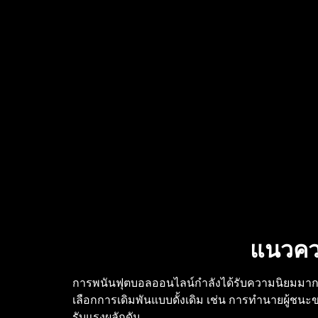
แนวคว
การพนันฟุตบอลออนไลน์กำลังได้รับความนิยมมาก
เลือกการเดิมพันแบบดั้งเดิม เช่น การทำนายผู้ชนะ
รับแรงผลักดัน