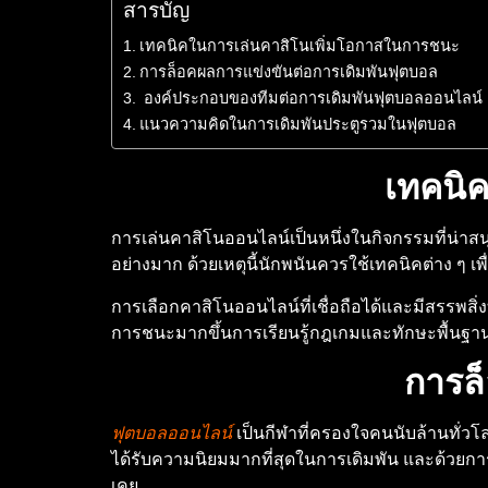
สารบัญ
เทคนิคในการเล่นคาสิโนเพิ่มโอกาสในการชนะ
การล็อคผลการแข่งขันต่อการเดิมพันฟุตบอล
องค์ประกอบของทีมต่อการเดิมพันฟุตบอลออนไลน์
แนวความคิดในการเดิมพันประตูรวมในฟุตบอล
เทคนิ
การเล่นคาสิโนออนไลน์เป็นหนึ่งในกิจกรรมที่น่าส
อย่างมาก ด้วยเหตุนี้นักพนันควรใช้เทคนิคต่าง ๆ
การเลือกคาสิโนออนไลน์ที่เชื่อถือได้และมีสรรพสิ่
การชนะมากขึ้น
การเรียนรู้กฎเกมและทักษะพื้นฐา
การล
ฟุตบอลออนไลน์
เป็นกีฬาที่ครองใจคนนับล้านทั่วโล
ได้รับความนิยมมากที่สุดในการเดิมพัน และด้วยการเ
เคย