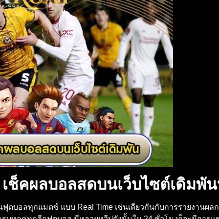
ล เช็คผลบอลสดบนเว็บไซต์เดิมพั
ันฟุตบอลทุกแมตซ์ แบบ
Real Time
เช่นเดียวกันกับการรายงานผลกา
ทุกคู่ทุกลีกฟุตบอล มีหลายทวีปดังนั้นใน 24 ชั่วโมงก็จะมีกา