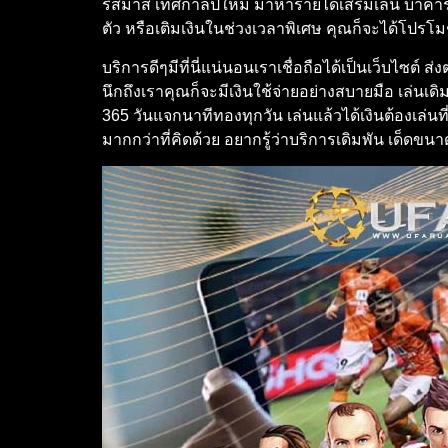
ริสมาส เทศกาลปีใหม่ มาหารายได้เสริมเล่น บาคาร
ตัว หรือเติมเงินในช่วงเวลาพิเศษ คุณก็จะได้โปรโม
บริการดีๆมีที่นี่แน่นอนเราเชื่อถือได้เป็นเว็บไซต์
นึกถึงเราคุณก็จะมีเงินใช้จ่ายอย่างสบายมือ
เล่นเด
365
วันแจกนาทีทองทุกวัน เล่นแล้วได้เงินต้องเล่นที่
มากกว่าที่คิดด้วย อยากรู้ว่าบริการเดิมพัน
เด็ดขนา