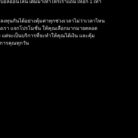
ทงบอลออนไลน์ เติมมาเท่าไหร่เราแถมให้อีก
1
เท่า
งทุนกันได้อย่างคุ้มค่าทุกช่วงเวลาไม่ว่าเวลาไหน
ของเรา แจกโปรโมชั่น ให้คุณเลือกมากมายตลอด
ง แต่จะเป็นบริการที่จะทำให้คุณได้เงิน และคุ้ม
การคุณทุกวัน