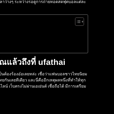
วลาว่างๆ ระหว่างรอดูการถ่ายทอดสดฟุตบอลแต่ละ
แล้วถึงที่ ufathai
 เป็นต้องร้องอ๋อเลยหล่ะ เชื่อว่าแฟนบอลชาวไทยนิยม
ทยกันเลยทีเดียว
และนี่คืออีกเหตุผลหนึ่งที่ทำให้ทุก
ลน์ เว็บตรงไม่ผ่านเอเย่นต์ เชื่อถือได้ มีการเตรียม