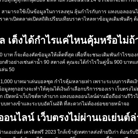
ม สามารถใช้เป็นข้อมูลในการลงทุน ลุ้นกำไรกับการ แทงบอลออนไล
เปิดตลาดเปิดสถิติเปรียบเทียบราคาไหลหาข้อมูลเดิมพันดีๆ ต้องที่
 เต็งได้กำไรแค่ไหนคุ้มหรือไม่ถ
0
บาท ก็จะต้องคัดข้อมูลให้เด็ดที่สุด เพื่อที่จะชนะเดิมพันกำไร
กตัวอย่างเช่นค่าน้ำ
90
สตางค์ คุณจะได้กำไรในคู่นั้น
900
บาทแล
เล่น
50
า
1,000
บาทมาเล่นบอลชุด กำไรคุ้มหลายเท่า เพราะระบบการคิดเงินจะใช
อมูลทุกอย่างจะทำให้คุณได้เงินถ้าเลือกบริการของเรา เว็บตรงไม่ผ
ยาก เปิดหน้าเว็บไซต์หาลำบาก แทงบอลออนไลน์ผ่านมือถืออ่านรีวิว
ระบบทางเข้าและระบบอัตโนมัติ ที่สะดวกไม่ต้องย่อขยายหน้าจอ
นไลน์ เว็บตรงไม่ผ่านเอเย่นต์ล่
่ผ่านเอเย่นต์ เครดิตฟรี
2023
ใกล้เข้าสู่เทศกาลส่งท้ายปีเก่า ต้อนรั