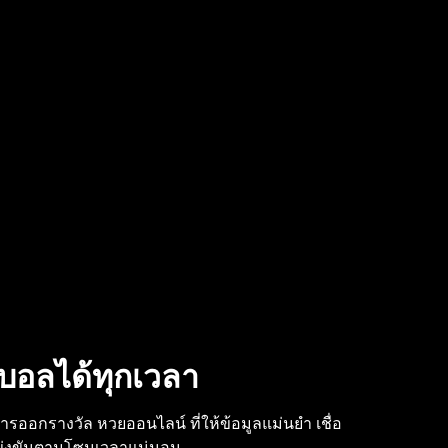
นบอลได้ทุกเวลา
รออกรางวัล หวยออนไลน์ ที่ให้ข้อมูลแม่นยำ เชื่อ
รแข่งขันตามโซนเวลาแน่นอน