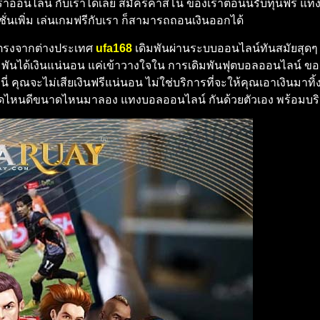
่าออนไลน์ กับเราได้เลย สมัครคาสิโน ของเราตอนนี้รับทุนฟรี แ
ชั่นเพิ่ม เล่นเกมฟรีกับเรา ก็สามารถถอนเงินออกได้
 ส่งตรงจากต่างประเทศ
ufa168
เดิมพันผ่านระบบออนไลน์ทันสมัยสุดๆ ล
ิมพันได้เงินแน่นอน แค่เข้าวางใจใน การเดิมพันฟุตบอลออนไลน์ 
นี่ คุณจะไม่เสียเงินฟรีแน่นอน ไม่ใช่บริการที่จะให้คุณเอาเงินมาทิ้
ดไหนดีขนาดไหนมาลอง แทงบอลออนไลน์ กันด้วยตัวเอง พร้อมบริ