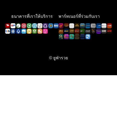
ธนาคารที่เราให้บริการ
พาร์ทเนอร์ที่ร่วมกับเรา
© ยูฟ่ารวย