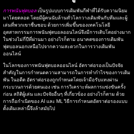
การพนันฟุตบอล
เป็นรูปแบบการเดิมพันกีฬาที่ได้รับความนิยม
มาโดยตลอด โดยมีผู้คนนับล้านทั่วโลกวางเดิมพันกับทีมและผู้
เล่นที่พวกเขาชื่นชอบ ด้วยการเพิ่มขึ้นของเทคโนโลยี
อุตสาหกรรมการพนันฟุตบอลออนไลน์จึงมีการเติบโตอย่างมาก
ในช่วงไม่กี่ปีที่ผ่านมา อย่างไรก็ตาม อนาคตของการเดิมพัน
ฟุตบอลนอกเหนือไปจากความสะดวกในการวางเดิมพัน
ออนไลน์
ในโลกของการพนันฟุตบอลออนไลน์ อัตราต่อรองเป็นปัจจัย
สำคัญในการกำหนดความสามารถในการทำกำไรของการเดิม
พัน ในอดีต อัตราต่อรองถูกกำหนดโดยเจ้ามือรับแทงผ่าน
กระบวนการด้วยตนเอง เช่น การวิเคราะห์ผลการแข่งขันครั้ง
ก่อน สถิติผู้เล่น และปัจจัยอื่นๆ ที่เกี่ยวข้อง อย่างไรก็ตาม ด้วย
การถือกำเนิดของ AI และ ML วิธีการกำหนดอัตราต่อรองแบบ
ดั้งเดิมเหล่านี้จึงล้าสมัยไป