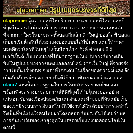
ufapremier
ผู้แทงบอลที่ให้บริการ การแทงบอลที่ใหญ่ และดี
ที่สุดในออนไลน์ตอนนี้ การเล่นที่แตกต่างกว่าการเล่นบนเดิม
ที่มากกว่าใครในประเทศทั้งบอลลีกเล็ก ลีกใหญ่ บอลไลฟ์ บอลส
เต็ปมาเริ่มต้นกันได้เลย แทงบอลแบบไม่มีขั้นต่ำ แถมให้ราคา
บอลดีกว่าใครที่ไหนๆในเว็บมีค่าน้ำ 4 ตังค์ ค่าคอม 0.5
เปอร์เซ็นต์ เว็บแทงบอลที่ได้มาตรฐานใหม่ ในการรับวางเดิม
พันในรูปแบบของการแทงบอลออนไลน์ จากเว็บใหญ่ ที่จ่ายจริง
จ่ายไม่อั้น เว็บตรงของเราที่โดดเด่น ในเรื่องของความมั่นคง จึง
เป็นสัญลักษณ์ของการการันตีได้อย่างชัดเจนว่าเว็บแทงบอล
ufacr7
แห่งนี้มีมาตรฐานในการให้บริการที่ยอดเยี่ยม และ
พร้อมที่จะสร้างประสบการณ์ที่ดีที่สุดให้กับผู้แทงบอลอย่าง
แน่นอน รับรองเรื่องปลอดภัย เล่นง่ายและมีระบบที่ทันสมัย เว็บ
ของเรามีระบบการเงินอัตโนมัติใช้งานได้ไว ด้วยบริการเหล่านี้
จึงเป็นที่หนึ่งในใจคนไทยมาโดยตลอด รับประกันได้เลยว่า ผล
การค้นหาเว็บของเราสูงสุดในบรรดาเว็บแทงบอลออนไลน์ใน
ตอนนี้