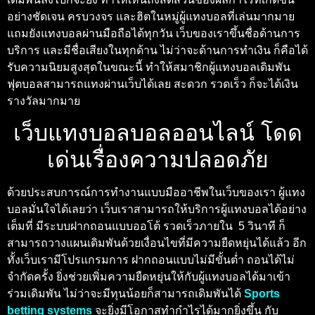
อย่างชัดเจน ครบวงจร และฮิตในหมู่ผู้แทงบอลที่เล่นมากมาย
แถมยังแทงบอลผ่านมือถือได้ทุกวัน เว็บของเราขึ้นชื่อด้านการ
บริการ และมีชื่อเสียงในทุกด้าน ไม่ว่าจะด้านการทำเงิน ก็คือได้
รับความนิยมสูงสุดในขณะนี้ ทำให้สมาชิกผู้แทงบอลเดิมพัน
ฟุตบอลสามารถแทงผ่านเว็บได้เลย สะดวก รวดเร็ว ก็จะได้เงิน
รางวัลมากมาย
เว็บแทงบอลบอลออนไลน์ โดด
เด่นเรื่องความปลอดภัย
ด้วยประสบการณ์การทำงานแบบมืออาชีพในเว็บของเรา ผู้แทง
บอลมั่นใจได้เลยว่า เว็บเราสามารถให้บริการผู้แทงบอลได้อย่าง
เต็มที่ มีระบบฝากถอนแบบออโต้ รวดเร็วภายใน 5 วินาที ก็
สามารถวางแผนเดิมพันด้วยเงื่อนไขที่มีความยืดหยุ่นได้แล้ว อีก
ทั้งเว็บเรามีโปรแกรมการ ฝากถอนแบบไม่มีขั้นต่ำ ถอนได้ไม่
จำกัดครั้ง ยิ่งช่วยเพิ่มความยืดหยุ่นให้กับผู้แทงบอลได้มาเข้า
ร่วมเดิมพัน ไม่ว่าจะมีทุนน้อยก็สามารถเดิมพันได้
Sports
betting systems
จะยิ่งมีโอกาสทำกำไรได้มากยิ่งขึ้น กับ