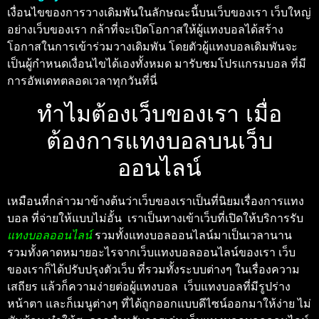
เงื่อนไขของการวางเดิมพันในลักษณะนี้บนเว็บของเรา เว็บใหญ่
อย่างเว็บของเรา กล้าที่จะเปิดโอกาสให้ผู้แทงบอลได้สร้าง
โอกาสในการเข้าร่วมวางเดิมพัน โดยตัวผู้แทงบอลเดิมพันจะ
เป็นผู้กำหนดเงื่อนไขได้เองทั้งหมด มารับชมโปรแกรมบอล ที่มี
การอัพเดทตลอดเวลาทุกวันที่นี่
ทำไมต้องเว็บของเรา เมื่อ
ต้องการแทงบอลบนเว็บ
ออนไลน์
เหมือนที่กล่าวมาข้างต้นว่าเว็บของเราเป็นที่นิยมเรื่องการแทง
บอล ที่จ่ายให้แบบไม่อั้น เราเป็นทางเข้าเว็บที่เปิดให้บริการรับ
แทงบอลออนไลน์
รวมทั้งแทงบอลออนไลน์มาเป็นเวลานาน
รวมทั้งคาดหมายอะไรจากเว็บแทงบอลออนไลน์ของเรา เว็บ
ของเราก็ได้ปรับปรุงตัวเว็บ ที่รวมทั้งระบบต่างๆ ในเรื่องความ
เสถียร แล้วก็ความง่ายต่อผู้แทงบอล เว็บแทงบอลที่มีรูปร่าง
หน้าตา และก็เมนูต่างๆ ที่ได้ถูกออกแบบดีไซน์ออกมาให้ง่าย ไม่