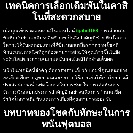
เทคนิคการเลือกเดิมพันในคาสิ
โนที่สะดวกสบาย
เมื่อคุณเข้าร่วมเล่นคาสิโนออนไลน์
tgabet168
การเลือกเดิม
พันที่แม่นยำและมีประสิทธิภาพเป็นสิ่งสำคัญที่ช่วยเพิ่มโอกาส
ในการได้รับผลตอบแทนที่ดีขึ้น นอกเหนือจากความโชคดี
ทักษะและเทคนิคที่ถูกต้องสามารถช่วยให้คุณก้าวขึ้นไปยัง
ระดับใหม่ของการเล่นเกมพนันออนไลน์ได้อย่างเห็นผล
หนึ่งในเทคนิคที่สำคัญคือการทราบเกี่ยวกับเกมที่คุณเล่นอย่าง
ละเอียด ศึกษากฎของเกมและทราบวิธีการเล่นให้เข้าใจอย่างมี
ประสิทธิภาพเพื่อเพิ่มโอกาสในการชนะในการเดิมพัน
การ
จัดการเงินก็เป็นประการสำคัญอีกอย่างหนึ่ง การกำหนดขีด
จำกัดในการเดิมพันและการเสี่ยงที่คุณสามารถยอมรับ
บทบาทของโชคกับทักษะในการ
พนันฟุตบอล