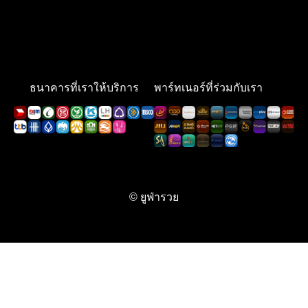
ธนาคารที่เราให้บริการ
พาร์ทเนอร์ที่ร่วมกับเรา
© ยูฟ่ารวย