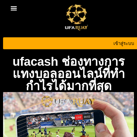
ติดต่อเรา
นโยบายความเป็นส่วนตัว
เข้าสู่ระบบ
ufacash ช่องทางการ
แทงบอลออนไลน์ที่ทำ
กำไรได้มากที่สุด