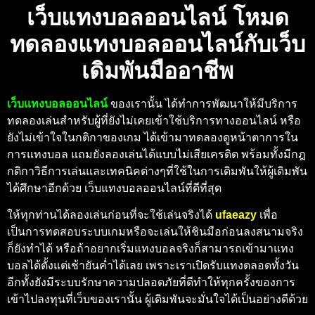
เว็บแทงบอลออนไลน์ โหมด
ทดลองแทงบอลออนไลน์กับเว็บ
เดิมพันมืออาชีพ
เว็บแทงบอลออนไลน์
ของเรานั้น ได้ทำการพัฒนาให้มีบริการ
ทดลองเล่นสำหรับผู้ที่ยังไม่เคยเข้าใช้บริการทางออนไลน์ หรือ
ยังไม่เข้าใจในกติกาของเกม ได้เข้ามาทดลองดูหน้าตาการใน
การแทงบอล แถมยังลองเล่นได้แบบไม่เสียเครดิต พร้อมทั้งมีกฎ
กติกาวิธีการเล่นและเทคนิคต่างๆที่ใช้ในการเดิมพันให้ผู้เดิมพัน
ได้ศึกษาอีกด้วย เว็บแทงบอลออนไลน์ที่ดีที่สุด
ให้ทุกท่านได้ลองเล่นก่อนที่จะใช้เล่นจริงได้
ufaeazy
เพื่อ
เป็นการทดสอบระบบเกมหรือจะเล่นให้ชินมือก่อนลงสนามจริง
ก็ยังทำได้ หรือถ้าอยากเริ่มแทงบอลจริงก็สามารถเข้ามาแทง
บอลได้ตั้งแต่เช้ายันค่ำได้เลย เพราะเราเปิดรับแทงตลอดทั้งวัน
อีกทั้งยังมีระบบรักษาความปลอดภัยที่ดีทำให้ทุกครั้งของการ
เข้าไปลงทุนที่เว็บของเรานั้น ผู้เดิมพันจะมั่นใจได้เป็นอย่างดีด้วย