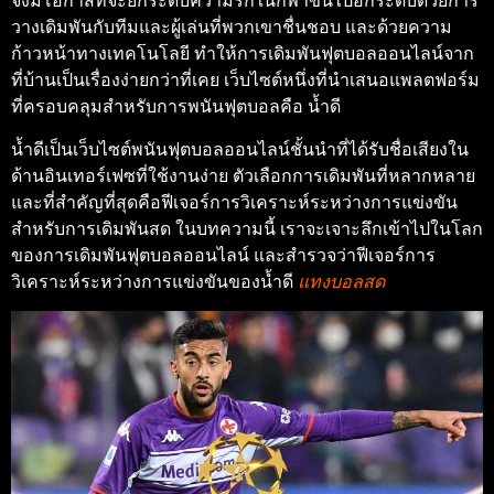
จึงมีโอกาสที่จะยกระดับความรักในกีฬาขึ้นไปอีกระดับด้วยการ
วางเดิมพันกับทีมและผู้เล่นที่พวกเขาชื่นชอบ และด้วยความ
ก้าวหน้าทางเทคโนโลยี ทำให้การเดิมพันฟุตบอลออนไลน์จาก
ที่บ้านเป็นเรื่องง่ายกว่าที่เคย เว็บไซต์หนึ่งที่นำเสนอแพลตฟอร์ม
ที่ครอบคลุมสำหรับการพนันฟุตบอลคือ น้ำดี
น้ำดีเป็นเว็บไซต์พนันฟุตบอลออนไลน์ชั้นนำที่ได้รับชื่อเสียงใน
ด้านอินเทอร์เฟซที่ใช้งานง่าย ตัวเลือกการเดิมพันที่หลากหลาย
และที่สำคัญที่สุดคือฟีเจอร์การวิเคราะห์ระหว่างการแข่งขัน
สำหรับการเดิมพันสด ในบทความนี้ เราจะเจาะลึกเข้าไปในโลก
ของการเดิมพันฟุตบอลออนไลน์ และสำรวจว่าฟีเจอร์การ
วิเคราะห์ระหว่างการแข่งขันของน้ำดี
แทงบอลสด