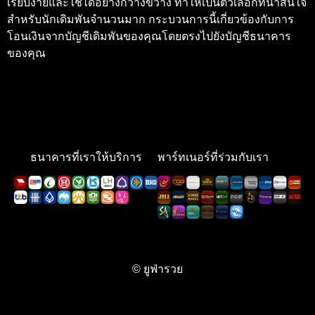
เรียบง่ายและใช้ได้อย่างกว้างขวาง ทำให้เป็นตัวเลือกที่น่าสนใจ
สำหรับนักเดิมพันจำนวนมาก กระบวนการนี้เกี่ยวข้องกับการ
โอนเงินจากบัญชีเดิมพันของคุณโดยตรงไปยังบัญชีธนาคาร
ของคุณ
ธนาคารที่เราให้บริการ
พาร์ทเนอร์ที่ร่วมกับเรา
© ยูฟ่ารวย