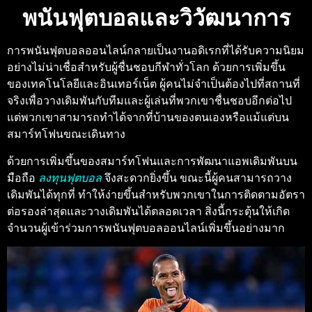
พนันฟุตบอลและวิวัฒนาการ
การพนันฟุตบอลออนไลน์กลายเป็นงานอดิเรกที่ได้รับความนิยม
อย่างไม่น่าเชื่อสำหรับผู้ชื่นชอบกีฬาทั่วโลก ด้วยการเพิ่มขึ้น
ของเทคโนโลยีและอินเทอร์เน็ต ผู้คนไม่จำเป็นต้องไปที่สถานที่
จริงเพื่อวางเดิมพันกับทีมและผู้เล่นที่พวกเขาชื่นชอบอีกต่อไป
แต่พวกเขาสามารถทำได้จากที่บ้านของตนเองหรือแม้แต่บน
สมาร์ทโฟนขณะเดินทาง
ด้วยการเพิ่มขึ้นของสมาร์ทโฟนและการพัฒนาแอพเดิมพันบน
มือถือ
ลงทุนฟุตบอล
จึงสะดวกยิ่งขึ้น ขณะนี้ผู้คนสามารถวาง
เดิมพันได้ทุกที่ ทำให้ง่ายขึ้นสำหรับพวกเขาในการติดตามอัตรา
ต่อรองล่าสุดและวางเดิมพันได้ตลอดเวลา สิ่งนี้กระตุ้นให้เกิด
จำนวนผู้เข้าร่วมการพนันฟุตบอลออนไลน์เพิ่มขึ้นอย่างมาก