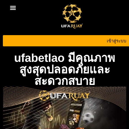
ติดต่อเรา
นโยบายความเป็นส่วนตัว
เข้าสู่ระบบ
ufabetlao มีคุณภาพ
สูงสุดปลอดภัยและ
สะดวกสบาย