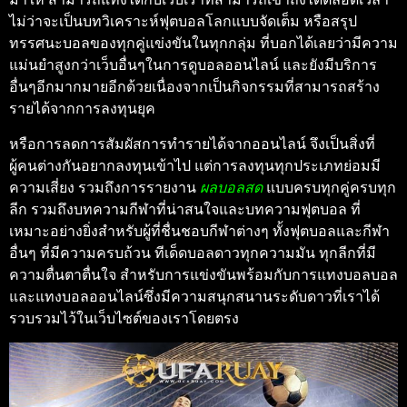
ไม่ว่าจะเป็นบทวิเคราะห์ฟุตบอลโลกแบบจัดเต็ม หรือสรุป
ทรรศนะบอลของทุกคู่แข่งขันในทุกกลุ่ม ที่บอกได้เลยว่ามีความ
แม่นยำสูงกว่าเว็บอื่นๆในการดูบอลออนไลน์ และยังมีบริการ
อื่นๆอีกมากมายอีกด้วยเนื่องจากเป็นกิจกรรมที่สามารถสร้าง
รายได้จากการลงทุนยุค
หรือการลดการสัมผัสการทำรายได้จากออนไลน์ จึงเป็นสิ่งที่
ผู้คนต่างกันอยากลงทุนเข้าไป แต่การลงทุนทุกประเภทย่อมมี
ความเสี่ยง รวมถึงการรายงาน
ผลบอลสด
แบบครบทุกคู่ครบทุก
ลีก รวมถึงบทความกีฬาที่น่าสนใจและบทความฟุตบอล ที่
เหมาะอย่างยิ่งสำหรับผู้ที่ชื่นชอบกีฬาต่างๆ ทั้งฟุตบอลและกีฬา
อื่นๆ ที่มีความครบถ้วน ทีเด็ดบอลดาวทุกความมัน ทุกลีกที่มี
ความตื่นตาตื่นใจ สำหรับการแข่งขันพร้อมกับการแทงบอลบอล
และแทงบอลออนไลน์ซึ่งมีความสนุกสนานระดับดาวที่เราได้
รวบรวมไว้ในเว็บไซต์ของเราโดยตรง