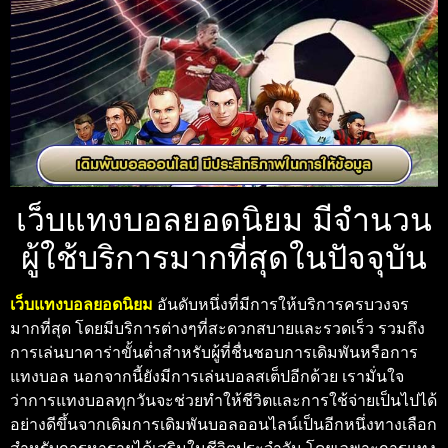
เว็บแทงบอลยอดนิยม มีจำนวน
ผู้ใช้บริการมากที่สุดในปัจจุบัน
เว็บแทงบอลยอดนิยม
อันดับหนึ่งที่มีการให้บริการครบวงจร
มากที่สุด โดยมีบริการต่างๆที่สะดวกสบายและรวดเร็ว รวมถึง
การเล่นบาคาร่าขั้นต่ำสำหรับผู้ที่ชื่นชอบการเดิมพันหรือการ
แทงบอล นอกจากนี้ยังมีการเล่นบอลสเต็ปอีกด้วย เรามั่นใจ
ว่าการแทงบอลทุกวันจะช่วยทำให้ชีวิตและการใช้จ่ายเป็นไปได้
อย่างดีขึ้นจากเดิมการเดิมพันบอลออนไลน์เป็นอีกหนึ่งทางเลือก