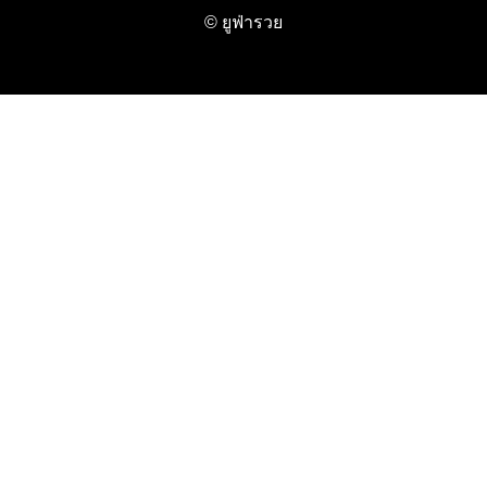
© ยูฟ่ารวย