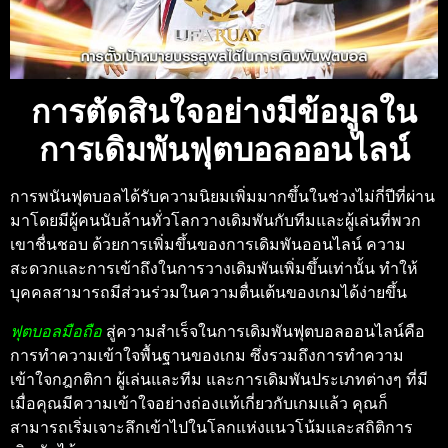
การตัดสินใจอย่างมีข้อมูลใน
การเดิมพันฟุตบอลออนไลน์
การพนันฟุตบอลได้รับความนิยมเพิ่มมากขึ้นในช่วงไม่กี่ปีที่ผ่าน
มาโดยมีผู้คนนับล้านทั่วโลกวางเดิมพันกับทีมและผู้เล่นที่พวก
เขาชื่นชอบ ด้วยการเพิ่มขึ้นของการเดิมพันออนไลน์ ความ
สะดวกและการเข้าถึงในการวางเดิมพันเพิ่มขึ้นเท่านั้น ทำให้
บุคคลสามารถมีส่วนร่วมในความตื่นเต้นของเกมได้ง่ายขึ้น
ฟุตบอลมือถือ
สู่ความสำเร็จในการเดิมพันฟุตบอลออนไลน์คือ
การทำความเข้าใจพื้นฐานของเกม ซึ่งรวมถึงการทำความ
เข้าใจกฎกติกา ผู้เล่นและทีม และการเดิมพันประเภทต่างๆ ที่มี
เมื่อคุณมีความเข้าใจอย่างถ่องแท้เกี่ยวกับเกมแล้ว คุณก็
สามารถเริ่มเจาะลึกเข้าไปในโลกแห่งแนวโน้มและสถิติการ