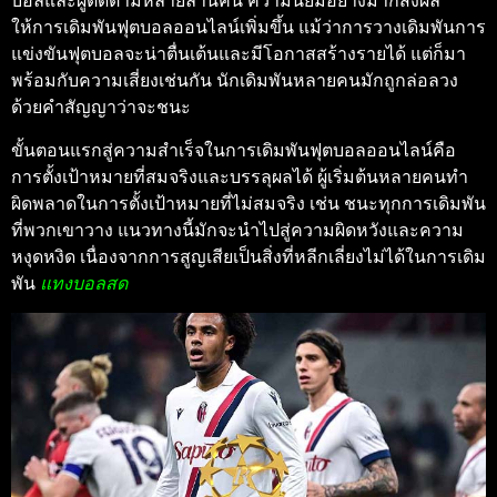
บอลและผู้ติดตามหลายล้านคน ความนิยมอย่างมากส่งผล
ให้การเดิมพันฟุตบอลออนไลน์เพิ่มขึ้น แม้ว่าการวางเดิมพันการ
แข่งขันฟุตบอลจะน่าตื่นเต้นและมีโอกาสสร้างรายได้ แต่ก็มา
พร้อมกับความเสี่ยงเช่นกัน นักเดิมพันหลายคนมักถูกล่อลวง
ด้วยคำสัญญาว่าจะชนะ
ขั้นตอนแรกสู่ความสำเร็จในการเดิมพันฟุตบอลออนไลน์คือ
การตั้งเป้าหมายที่สมจริงและบรรลุผลได้ ผู้เริ่มต้นหลายคนทำ
ผิดพลาดในการตั้งเป้าหมายที่ไม่สมจริง เช่น ชนะทุกการเดิมพัน
ที่พวกเขาวาง แนวทางนี้มักจะนำไปสู่ความผิดหวังและความ
หงุดหงิด เนื่องจากการสูญเสียเป็นสิ่งที่หลีกเลี่ยงไม่ได้ในการเดิม
พัน
แทงบอลสด