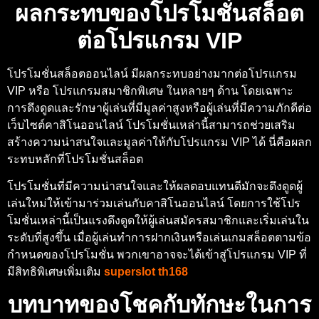
ผลกระทบของโปรโมชั่นสล็อต
ต่อโปรแกรม VIP
โปรโมชั่นสล็อตออนไลน์ มีผลกระทบอย่างมากต่อโปรแกรม
VIP หรือ โปรแกรมสมาชิกพิเศษ ในหลายๆ ด้าน โดยเฉพาะ
การดึงดูดและรักษาผู้เล่นที่มีมูลค่าสูงหรือผู้เล่นที่มีความภักดีต่อ
เว็บไซต์คาสิโนออนไลน์ โปรโมชั่นเหล่านี้สามารถช่วยเสริม
สร้างความน่าสนใจและมูลค่าให้กับโปรแกรม VIP ได้ นี่คือผลก
ระทบหลักที่โปรโมชั่นสล็อต
โปรโมชั่นที่มีความน่าสนใจและให้ผลตอบแทนดีมักจะดึงดูดผู้
เล่นใหม่ให้เข้ามาร่วมเล่นกับคาสิโนออนไลน์ โดยการใช้โปร
โมชั่นเหล่านี้เป็นแรงดึงดูดให้ผู้เล่นสมัครสมาชิกและเริ่มเล่นใน
ระดับที่สูงขึ้น เมื่อผู้เล่นทำการฝากเงินหรือเล่นเกมสล็อตตามข้อ
กำหนดของโปรโมชั่น พวกเขาอาจจะได้เข้าสู่โปรแกรม VIP ที่
มีสิทธิพิเศษเพิ่มเติม
superslot th168
บทบาทของโชคกับทักษะในการ