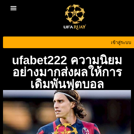
ติดต่อเรา
นโยบายความเป็นส่วนตัว
เข้าสู่ระบบ
ufabet222 ความนิยม
อย่างมากส่งผลให้การ
เดิมพันฟุตบอล