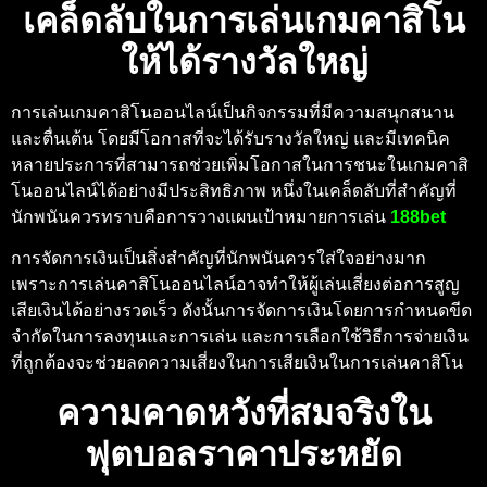
เคล็ดลับในการเล่นเกมคาสิโน
ให้ได้รางวัลใหญ่
การเล่นเกมคาสิโนออนไลน์เป็นกิจกรรมที่มีความสนุกสนาน
และตื่นเต้น โดยมีโอกาสที่จะได้รับรางวัลใหญ่ และมีเทคนิค
หลายประการที่สามารถช่วยเพิ่มโอกาสในการชนะในเกมคาสิ
โนออนไลน์ได้อย่างมีประสิทธิภาพ หนึ่งในเคล็ดลับที่สำคัญที่
นักพนันควรทราบคือการวางแผนเป้าหมายการเล่น
188bet
การจัดการเงินเป็นสิ่งสำคัญที่นักพนันควรใส่ใจอย่างมาก
เพราะการเล่นคาสิโนออนไลน์อาจทำให้ผู้เล่นเสี่ยงต่อการสูญ
เสียเงินได้อย่างรวดเร็ว ดังนั้นการจัดการเงินโดยการกำหนดขีด
จำกัดในการลงทุนและการเล่น และการเลือกใช้วิธีการจ่ายเงิน
ที่ถูกต้องจะช่วยลดความเสี่ยงในการเสียเงินในการเล่นคาสิโน
ความคาดหวังที่สมจริงใน
ฟุตบอลราคาประหยัด