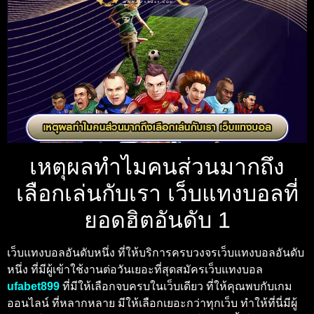
เหตุผลทำไมคนส่วนมากถึง
เลือกเล่นกับเรา เว็บแทงบอลที่
ยอดฮิตอันดับ 1
เว็บแทงบอลอันดับหนึ่ง ที่ให้บริการครบวงจรเว็บแทงบอลอันดับ
หนึ่ง ที่มีผู้เข้าใช้งานต่อวันเยอะที่สุดสมัครเว็บแทงบอล
ufabet899
ที่มีให้เลือกจบครบในเว็บเดียว ที่ให้คุณพบกับเกม
ออนไลน์ ที่หลากหลาย มีให้เลือกเยอะกว่าทุกเว็บ ทำให้ที่นี่มีผู้