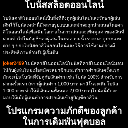
โบนัสสล็อตออนไลน์
โบนัสคาสิโนออนไลน์เป็นสิ่งที่ดึงดูดผู้เล่นใหม่และรักษาผู้เล่น
เดิมไว้โบนัสเหล่านี้มีหลายรูปแบบและมักจะถูกนำเสนอโดยคา
สิโนออนไลน์เพื่อเพิ่มโอกาสในการเล่นและเพิ่มมูลค่าของเงินที่
ฝากเข้าไปในบัญชีของผู้เล่น ในบทความนี้ เราจะมาดูประเภท
ต่าง ๆ ของโบนัสคาสิโนออนไลน์และวิธีการใช้งานอย่างมี
ประสิทธิภาพสำหรับผู้เริ่มต้น
joker2499
โบนัสคาสิโนออนไลน์
โบนัสที่คาสิโนออนไลน์มอบ
ให้กับผู้เล่นใหม่เมื่อสมัครสมาชิกและทำการฝากเงินครั้งแรก
มักจะเป็นโบนัสที่จับคู่กับเงินฝาก เช่น โบนัส 100% สำหรับการ
ฝากครั้งแรก (หากผู้เล่นฝาก 1,000 บาท คาสิโนจะเพิ่มโบนัส
1,000 บาท ทำให้มีเงินเล่นทั้งหมด 2,000 บาท)
โบนัสนี้มักจะ
มอบให้เมื่อผู้เล่นทำการฝากเงินเข้าสู่บัญชีคาสิโน
โปรแกรมความภักดีของลูกค้า
ในการเดิมพันฟุตบอล