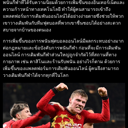
พนันกีฬาที่ได้รับความนิยมด้วยการเพิ่มขึ้นของอินเทอร์เน็ตและ
ความก้าวหน้าทางเทคโนโลยี ทำให้ผู้คนสามารถเข้าถึง
แพลตฟอร์มการเดิมพันออนไลน์ได้อย่างง่ายดายซึ่งช่วยให้พวก
เขาวางเดิมพันกับทีมฟุตบอลที่พวกเขาชื่นชอบได้อย่างสะดวก
สบายจากบ้านของตนเอง
การเพิ่มขึ้นของการพนันฟุตบอลออนไลน์มีผลกระทบอย่างมาก
ต่อกฎหมายและข้อบังคับการพนันกีฬา ก่อนที่จะมีการเดิมพัน
ออนไลน์ การเดิมพันกีฬาส่วนใหญ่ถูกจำกัดไว้ที่สถานที่ทาง
กายภาพ เช่น คาสิโนและร้านรับพนัน อย่างไรก็ตาม ด้วยการ
เพิ่มขึ้นของแพลตฟอร์มการเดิมพันออนไลน์ ผู้คนจึงสามารถ
วางเดิมพันกีฬาได้จากทุกที่ในโลก