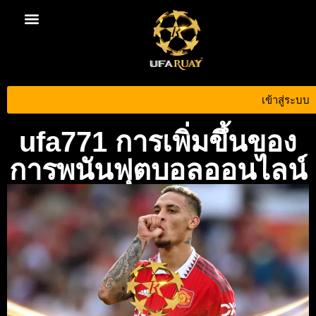
ติดต่อเรา
นโยบายความเป็นส่วนตัว
เข้าสู่ระบบ
ufa771 การเพิ่มขึ้นของ
การพนันฟุตบอลออนไลน์