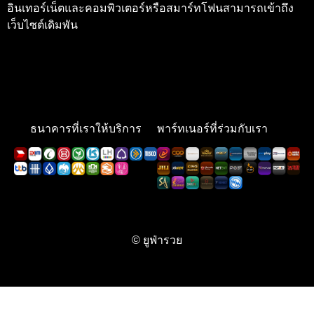
อินเทอร์เน็ตและคอมพิวเตอร์หรือสมาร์ทโฟนสามารถเข้าถึง
เว็บไซต์เดิมพัน
ธนาคารที่เราให้บริการ
พาร์ทเนอร์ที่ร่วมกับเรา
© ยูฟ่ารวย