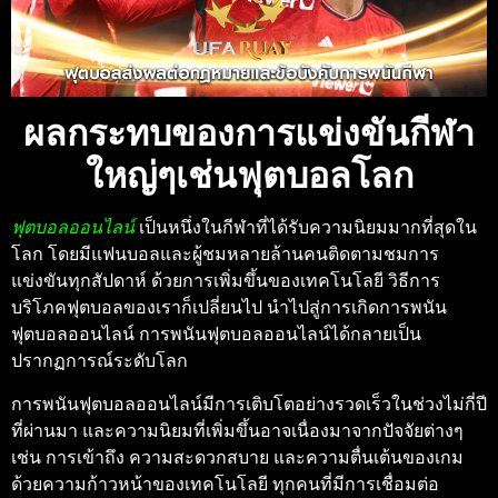
ผลกระทบของการแข่งขันกีฬา
ใหญ่ๆเช่นฟุตบอลโลก
ฟุตบอลออนไลน์
เป็นหนึ่งในกีฬาที่ได้รับความนิยมมากที่สุดใน
โลก โดยมีแฟนบอลและผู้ชมหลายล้านคนติดตามชมการ
แข่งขันทุกสัปดาห์ ด้วยการเพิ่มขึ้นของเทคโนโลยี วิธีการ
บริโภคฟุตบอลของเราก็เปลี่ยนไป นำไปสู่การเกิดการพนัน
ฟุตบอลออนไลน์ การพนันฟุตบอลออนไลน์ได้กลายเป็น
ปรากฏการณ์ระดับโลก
การพนันฟุตบอลออนไลน์มีการเติบโตอย่างรวดเร็วในช่วงไม่กี่ปี
ที่ผ่านมา และความนิยมที่เพิ่มขึ้นอาจเนื่องมาจากปัจจัยต่างๆ
เช่น การเข้าถึง ความสะดวกสบาย และความตื่นเต้นของเกม
ด้วยความก้าวหน้าของเทคโนโลยี ทุกคนที่มีการเชื่อมต่อ