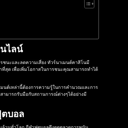
อนไลน์
นการชนะและลดความเสี่ยง
ทัวร์นาเมนต์คาสิโนมี
กที่สุด เพื่อเพิ่มโอกาสในการชนะ
คุณสามารถทำได้
นาเมนต์เหล่านี้ต้องการความรู้ในการคำนวณและการ
้คุณสามารถรับมือกับสถานการณ์ต่างๆได้อย่างมี
ฟุตบอล
นับล้านทั่วโลก กีฬาฟุตบอลดึงดูดตลาดการพนัน