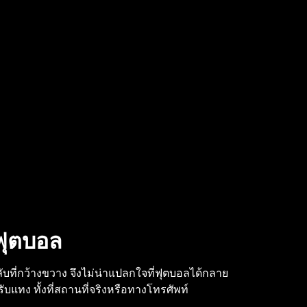
ฟุตบอล
ที่กว้างขวาง จึงไม่น่าแปลกใจที่ฟุตบอลได้กลาย
รับแทง ทั้งที่สถานที่จริงหรือทางโทรศัพท์