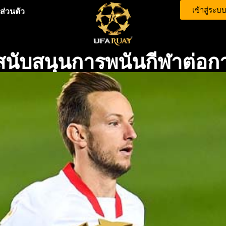
เข้าสู่ระบ
่วนตัว
สนับสนุนการพนันกีฬาต่อก