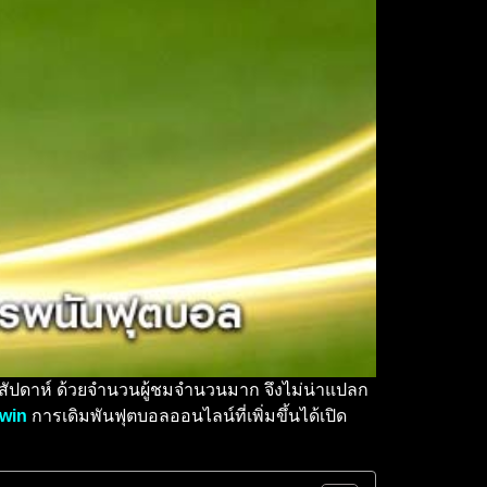
กสัปดาห์ ด้วยจำนวนผู้ชมจำนวนมาก จึงไม่น่าแปลก
win
การเดิมพันฟุตบอลออนไลน์ที่เพิ่มขึ้นได้เปิด