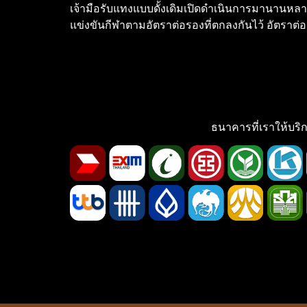
เจ้ามือรับแทงแบบดั้งเดิมเปิดดำเนินการมานานหลา
แข่งขันกีฬาตามอัตราต่อรองที่ตกลงกันไว้ อัตราต
ธนาคารที่เราให้บริ