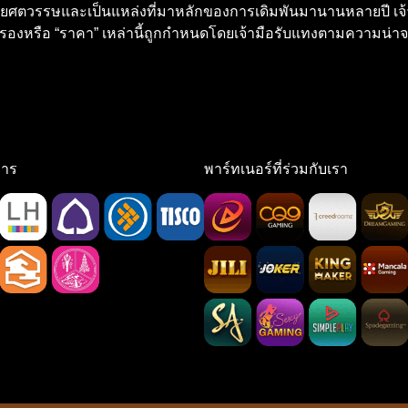
ยศตวรรษและเป็นแหล่งที่มาหลักของการเดิมพันมานานหลายปี เจ้าม
่อรองหรือ “ราคา” เหล่านี้ถูกกำหนดโดยเจ้ามือรับแทงตามความน่า
การ
พาร์ทเนอร์ที่ร่วมกับเรา