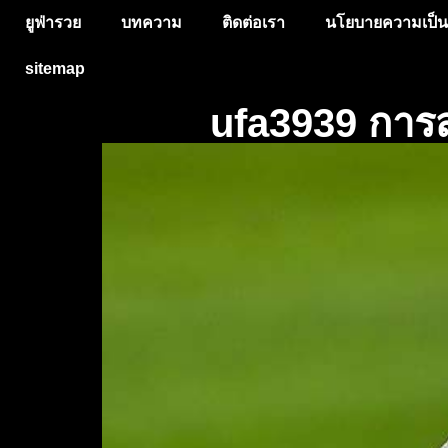
ยูฟ่ารวย
บทความ
ติดต่อเรา
นโยบายความเป็นส
sitemap
ufa3939 การ