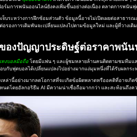
์มการพนันออนไลน์ยังคงเพิ่มขึ้นอย่างต่อเนื่อง ตลาดการพนันฟ
ดเจ็บระหว่างการฝึกซ้อมส่วนตัว ข้อมูลนี้อาจไม่เปิดเผยต่อสาธา
ตราต่อรองการเดิมพันจะเปลี่ยนแปลงไปตามข้อมูลใหม่ และผู้ที่วา
ของปัญญาประดิษฐ์ต่อราคาพนัน
แทงบอลมือถือ
โดยมีแฟน ๆ และผู้ชมหลายล้านคนติดตามชมทีมและผู
้ตอบกับฟุตบอลได้เปลี่ยนแปลงไปอย่างมาก
แง่มุมหนึ่งที่ได้รับผล
หล่านี้อย่างมากลดโอกาสที่จะเกิดข้อผิดพลาดหรืออคติที่อาจเกิดขึ
ำหนดโดยอัลกอริธึม AI มีความน่าเชื่อถือมากกว่า และสะท้อนถึงควา