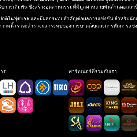
ารเดิมพัน ซึ่งสร้างอุตสาหกรรมที่มีมูลค่าหลายพันล้านดอลลาร์
งปกติในฟุตบอล และมีผลกระทบสำคัญต่อผลการแข่งขัน สำหรับนักเด
ามนี้ เราจะสำรวจผลกระทบของการบาดเจ็บและการพักการแข่งขัน
การ
พาร์ทเนอร์ที่ร่วมกับเรา