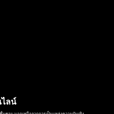
ไลน์
ขาชื่นชอบ นอกเหนือจากการเป็นแหล่งความบันเทิง