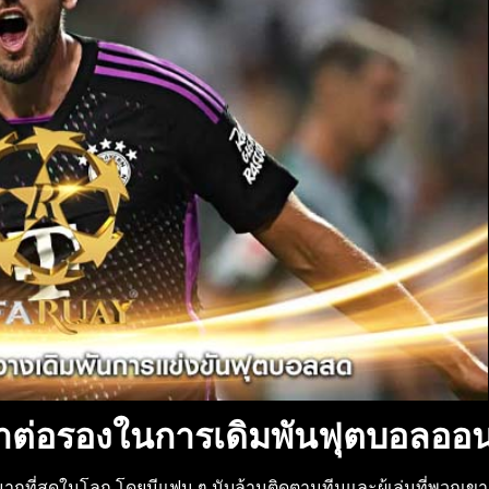
าต่อรองในการเดิมพันฟุตบอลออน
มมากที่สุดในโลก โดยมีแฟน ๆ นับล้านติดตามทีมและผู้เล่นที่พวกเ