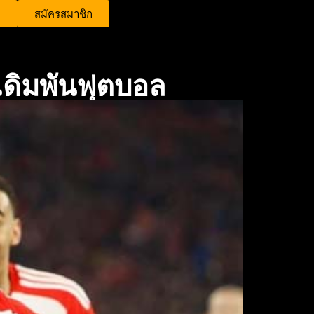
บ
สมัครสมาชิก
เดิมพันฟุตบอล