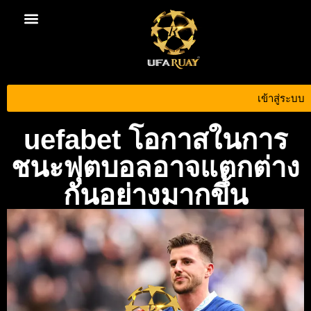
ติดต่อเรา
นโยบายความเป็นส่วนตัว
เข้าสู่ระบบ
uefabet โอกาสในการ
ชนะฟุตบอลอาจแตกต่าง
กันอย่างมากขึ้น