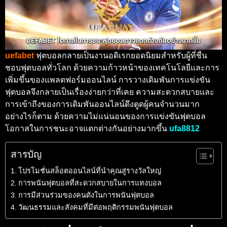
uefabet
ฟุตบอลกลายเป็นงานอดิเรกยอดนิยมสำหรับผู้ที่ชื่น
ชอบฟุตบอลทั่วโลก ด้วยความก้าวหน้าของเทคโนโลยีและการ
เพิ่มขึ้นของแพลตฟอร์มออนไลน์ การวางเดิมพันการแข่งขัน
ฟุตบอลจึงกลายเป็นเรื่องง่ายกว่าที่เคย ความสะดวกสบายและ
การเข้าถึงของการเดิมพันออนไลน์ดึงดูดผู้คนจำนวนมาก
อย่างไรก็ตาม ด้วยความไม่แน่นอนของการแข่งขันฟุตบอล
โอกาสในการชนะอาจแตกต่างกันอย่างมากขึ้น
ufa8812
สารบัญ
โปรโมชั่นสล็อตออนไลน์ที่นำคุณสู่รางวัลใหญ่
การพนันฟุตบอลที่สะดวกสบายในการแทงบอล
การมีส่วนร่วมของคนดังในการพนันฟุตบอล
วัฒนธรรมและสังคมที่มีต่อพฤติกรรมพนันฟุตบอล