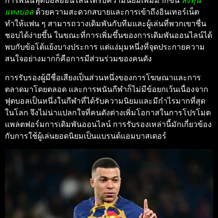
การพนันฟุตบอลออนไลน์ได้รับความนิยมเพิ่มมากขึ้น
ลงทุน
แทงบอล
ด้วยความสะดวกสบายและการเข้าถึงอินเทอร์เน็ต
ทำให้แฟน ๆ สามารถวางเดิมพันกับทีมและผู้เล่นที่พวกเขาชื่น
ชอบได้ง่ายขึ้น ในขณะที่การเพิ่มขึ้นของการเดิมพันออนไลน์ได้
พบกับข้อโต้แย้งบางประการ แต่แง่มุมหนึ่งที่จุดประกายความ
สนใจอย่างมากก็คือการมีส่วนร่วมของคนดัง
การรับรองผู้มีชื่อเสียงเป็นส่วนหนึ่งของการโฆษณาและการ
ตลาดมาโดยตลอด และการพนันกีฬาก็ไม่มีข้อยกเว้นเนื่องจาก
ฟุตบอลเป็นหนึ่งในกีฬาที่ได้รับความนิยมและมีกำไรมากที่สุด
ในโลก จึงไม่น่าแปลกใจที่คนดังต่างเพิ่มโอกาสในการโปรโมต
แพลตฟอร์มการเดิมพันออนไลน์ การรับรองเหล่านี้มักเกี่ยวข้อง
กับการใช้ผู้เล่นยอดนิยมเป็นแบรนด์แอมบาสเดอร์