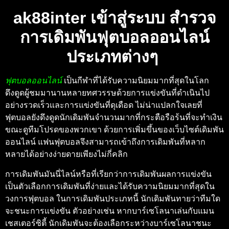
ak88inter เข้าสู่ระบบ สำรวจ
การเดิมพันฟุตบอลออนไลน์
ประเภทต่างๆ
ฟุตบอลออนไลน์
เป็นกีฬาที่ได้รับความนิยมมากที่สุดในโลก
ดึงดูดผู้ชมมานานหลายทศวรรษด้วยการแข่งขันที่ดำเนินไป
อย่างรวดเร็วและการแข่งขันที่ดุเดือด ไม่น่าแปลกใจเลยที่
ฟุตบอลยังดึงดูดนักเดิมพันจำนวนมากที่กระตือรือร้นที่จะทำเงิน
ขณะดูทีมโปรดของพวกเขา ด้วยการเพิ่มขึ้นของเว็บไซต์เดิมพัน
ออนไลน์ แฟนฟุตบอลจึงสามารถเข้าถึงการเดิมพันที่หลาก
หลายได้อย่างง่ายดายเพียงไม่กี่คลิก
การเดิมพันมันนี่ไลน์หรือที่เรียกว่าการเดิมพันผลการแข่งขัน
เป็นตัวเลือกการเดิมพันที่ง่ายและได้รับความนิยมมากที่สุดใน
วงการฟุตบอล ในการเดิมพันประเภทนี้ นักเดิมพันทายว่าทีมใด
จะชนะการแข่งขัน ตัวอย่างเช่น หากบาร์เซโลนาเล่นกับแมน
เชสเตอร์ซิตี้ นักเดิมพันจะต้องเลือกระหว่างบาร์เซโลนาชนะ