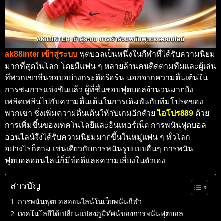
ak88inter เข้าสู่ระบบ
ฟุตบอลเป็นหนึ่งในกีฬาที่ได้รับความนิยม
มากที่สุดในโลก โดยมีแฟน ๆ หลายล้านคนติดตามทีมและผู้เล่น
ที่พวกเขาชื่นชอบอย่างกระตือรือร้น นอกจากความตื่นเต้นใน
การชมการแข่งขันแล้ว ผู้ที่ชื่นชอบฟุตบอลจำนวนมากยัง
เพลิดเพลินไปกับความตื่นเต้นในการเดิมพันกับทีมโปรดของ
พวกเขา ซึ่งเพิ่มความตื่นเต้นให้กับเกมอีกด้วย
ไอโปร889
ด้วย
การเพิ่มขึ้นของเทคโนโลยีและอินเทอร์เน็ต การพนันฟุตบอล
ออนไลน์จึงได้รับความนิยมมากขึ้นในหมู่แฟน ๆ ทั่วโลก
อย่างไรก็ตาม เช่นเดียวกับการพนันรูปแบบอื่นๆ การพนัน
ฟุตบอลออนไลน์ก็มีข้อดีและความเสี่ยงในตัวเอง
สารบัญ
การพนันฟุตบอลออนไลน์ในเว็บพนันกีฬา
เทคโนโลยีได้เปลี่ยนแปลงภูมิทัศน์ของการพนันฟุตบอล