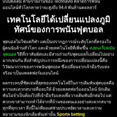
แบบดั้งเดิม ตามรายงานของ Technavio ตลาดการพนัน
ออนไลน์ทั่วโลกคาดว่าจะสูงถึง 94.4 พันล้านดอลลาร์
เทคโนโลยีได้เปลี่ยนแปลงภูมิ
ทัศน์ของการพนันฟุตบอล
ฟุตบอลไม่ใช่แค่กีฬา แต่เป็นปรากฏการณ์ระดับโลกที่ครองใจ
ผู้คนนับล้านทั่วโลก และด้วยเทคโนโลยีที่เพิ่มขึ้น
ลงทุนเว็บพนัน
ฟุตบอล
วิธีที่เราสัมผัสและมีส่วนร่วมกับฟุตบอลก็เปลี่ยนไปอย่าง
มากเช่นกัน สิ่งสำคัญประการหนึ่งของการเปลี่ยนแปลงนี้คือ
วิวัฒนาการของการพนันฟุตบอล ซึ่งเปลี่ยนจากเจ้ามือรับแทง
จริงมาเป็นแพลตฟอร์มออนไลน์
ผลกระทบที่ชัดเจนที่สุดของเทคโนโลยีในการเดิมพันฟุตบอลคือ
ความสะดวกสบายที่มอบให้ ด้วยแพลตฟอร์มออนไลน์ นักเดิม
พันไม่จำเป็นต้องไปที่เจ้ามือรับแทงเพื่อวางเดิมพันอีกต่อไป แต่
พวกเขาสามารถทำได้จากที่บ้านของตนเองอย่างสะดวกสบาย
ทุกที่ทุกเวลา สิ่งนี้ไม่เพียงแต่ช่วยประหยัดเวลาและความ
พยายามของนักเดิมพันเท่านั้น
Sports betting