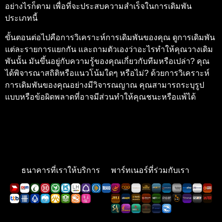
อย่างไรก็ตาม เพื่อที่จะประสบความสำเร็จในการเดิมพัน
ประเภทนี้
ขั้นตอนต่อไปคือการวิเคราะห์การเดิมพันของคุณ ดูการเดิมพัน
แต่ละรายการแยกกัน และถามตัวเองว่าอะไรทำให้คุณวางเดิม
พันนั้น มันขึ้นอยู่กับความรู้ของคุณเกี่ยวกับทีมหรือเปล่า? คุณ
ได้พิจารณาสถิติหรือแนวโน้มใดๆ หรือไม่? ด้วยการวิเคราะห์
การเดิมพันของคุณอย่างมีวิจารณญาณ คุณสามารถระบุรูป
แบบหรือข้อผิดพลาดที่อาจมีส่วนทำให้คุณชนะหรือแพ้ได้
ธนาคารที่เราให้บริการ
พาร์ทเนอร์ที่ร่วมกับเรา