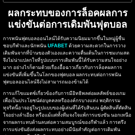
ผลกระทบของการล็อคผลการ
แข่งขันต่อการเดิมพันฟุตบอล
การพนันฟุตบอลออนไลน์ได้รับความนิยมมากขึ้นในหมู่ผู้ชื่น
ชอบกีฬาและนักพนัน
UFABET
ด้วยความสะดวกในการวาง
เดิมพันจากที่บ้านของตัวเองและความตื่นเต้นในการชมเกมสด
จึงไม่น่าแปลกใจที่รูปแบบการเดิมพันนี้ได้รับความสนใจอย่าง
มาก อย่างไรก็ตามด้วยเรื่องอื้อฉาวเกี่ยวกับการล็อคผลการ
แข่งขันที่เพิ่มขึ้นในโลกของฟุตบอล ผลกระทบต่อการพนัน
ฟุตบอลออนไลน์จึงไม่สามารถมองข้ามได้
การแก้ไขแมตช์เกี่ยวข้องกับการมีอิทธิพลต่อผลลัพธ์ของเกม
เพื่อเป็นประโยชน์ต่อบุคคลหรือองค์กรบางแห่ง พฤติกรรม
ทุจริตนี้อาจอยู่ในรูปแบบของผู้เล่นที่ได้รับสินบน ผู้ตัดสินที่ตัดสิน
ใจอย่างลำเอียง หรือแม้แต่ทั้งทีมจงใจแพ้การแข่งขัน นอกเหนือ
จากผลกระทบด้านลบต่อความสมบูรณ์ของกีฬาแล้ว การตรึง
การแข่งขันยังส่งผลกระทบอย่างมีนัยสำคัญต่อการเดิมพัน