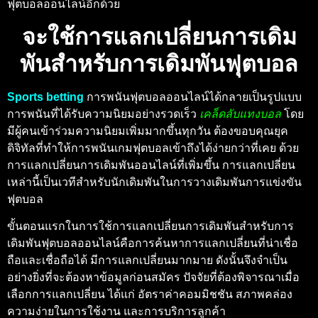
ฟุตบอลออนไลน์อีกด้วย
จะใช้การแลกเปลี่ยนการเดิม
พันสำหรับการเดิมพันฟุตบอล
Sports betting
การพนันฟุตบอลออนไลน์ได้กลายเป็นรูปแบบ
การพนันที่ได้รับความนิยมอย่างรวดเร็ว
เคล็ดลับแทงบอล
โดย
มีผู้คนเข้าร่วมความนิยมเพิ่มมากขึ้นทุกวัน ต้องขอบคุณยุค
ดิจิทัลที่ทำให้การพนันเกมฟุตบอลเข้าถึงได้ง่ายกว่าที่เคย ด้วย
การแลกเปลี่ยนการเดิมพันออนไลน์ที่เพิ่มขึ้น การแลกเปลี่ยน
เหล่านี้เป็นเวทีสำหรับนักเดิมพันในการวางเดิมพันการแข่งขัน
ฟุตบอล
ขั้นตอนแรกในการใช้การแลกเปลี่ยนการเดิมพันสำหรับการ
เดิมพันฟุตบอลออนไลน์คือการค้นหาการแลกเปลี่ยนที่น่าเชื่อ
ถือและเชื่อถือได้ มีการแลกเปลี่ยนมากมาย ดังนั้นจึงจำเป็น
อย่างยิ่งที่จะต้องหาข้อมูลก่อนสมัคร ปัจจัยที่ต้องพิจารณาเมื่อ
เลือกการแลกเปลี่ยน ได้แก่ อัตราค่าคอมมิชชัน สภาพคล่อง
ความง่ายในการใช้งาน และการบริการลูกค้า