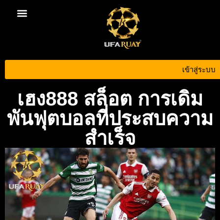
ติดต่อเรา
นโยบายความเป็นส่วนตัว
เข้าสู่ระบบ
เฮง888 สล็อต การเดิม
พันฟุตบอลที่ประสบความ
สำเร็จ