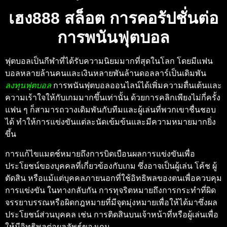
เฮง888 สล็อต การคอรัปชั่นต่อ
การพนันฟุตบอล
ฟุตบอลเป็นกีฬาที่ได้รับความนิยมมากที่สุดในโลก โดยมีแฟน
บอลหลายล้านคนและเงินหลายพันล้านดอลลาร์เป็นเดิมพัน
ลงทุนฟุตบอล
การพนันฟุตบอลออนไลน์ได้เพิ่มความตื่นเต้นและ
ความเร้าใจให้กับเกมมากขึ้นเท่านั้น ด้วยการคลิกเพียงไม่กี่ครั้ง
แฟน ๆ ก็สามารถวางเดิมพันกับทีมและผู้เล่นที่พวกเขาชื่นชอบ
ได้ ทำให้การแข่งขันแต่ละนัดเข้มข้นและมีความหมายมากยิ่ง
ขึ้น
การแก้ไขแมตช์หมายถึงการบิดเบือนผลการแข่งขันเพื่อ
ประโยชน์ของบุคคลที่เกี่ยวข้องกับเกม ซึ่งอาจเป็นผู้เล่น โค้ช ผู้
ตัดสิน หรือแม้แต่บุคคลภายนอกที่ใช้อิทธิพลของตนเพื่อควบคุม
การแข่งขัน ในทางกลับกัน การทุจริตหมายถึงการกระทำที่ผิด
จรรยาบรรณหรือผิดกฎหมายที่มีจุดมุ่งหมายเพื่อให้ได้มาซึ่งผล
ประโยชน์ส่วนบุคคล เช่น การติดสินบนเจ้าหน้าที่หรือผู้เล่นเพื่อ
ให้มีอิทธิพลต่อผลลัพธ์ของเกม