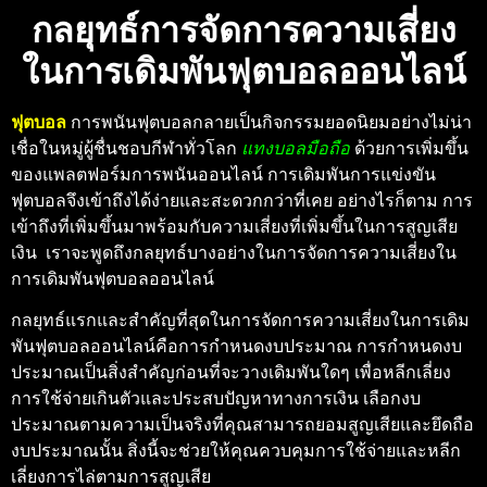
กลยุทธ์การจัดการความเสี่ยง
ในการเดิมพันฟุตบอลออนไลน์
ฟุตบอล
การพนันฟุตบอลกลายเป็นกิจกรรมยอดนิยมอย่างไม่น่า
เชื่อในหมู่ผู้ชื่นชอบกีฬาทั่วโลก
แทงบอลมือถือ
ด้วยการเพิ่มขึ้น
ของแพลตฟอร์มการพนันออนไลน์ การเดิมพันการแข่งขัน
ฟุตบอลจึงเข้าถึงได้ง่ายและสะดวกกว่าที่เคย อย่างไรก็ตาม การ
เข้าถึงที่เพิ่มขึ้นมาพร้อมกับความเสี่ยงที่เพิ่มขึ้นในการสูญเสีย
เงิน เราจะพูดถึงกลยุทธ์บางอย่างในการจัดการความเสี่ยงใน
การเดิมพันฟุตบอลออนไลน์
กลยุทธ์แรกและสำคัญที่สุดในการจัดการความเสี่ยงในการเดิม
พันฟุตบอลออนไลน์คือการกำหนดงบประมาณ การกำหนดงบ
ประมาณเป็นสิ่งสำคัญก่อนที่จะวางเดิมพันใดๆ เพื่อหลีกเลี่ยง
การใช้จ่ายเกินตัวและประสบปัญหาทางการเงิน เลือกงบ
ประมาณตามความเป็นจริงที่คุณสามารถยอมสูญเสียและยึดถือ
งบประมาณนั้น สิ่งนี้จะช่วยให้คุณควบคุมการใช้จ่ายและหลีก
เลี่ยงการไล่ตามการสูญเสีย