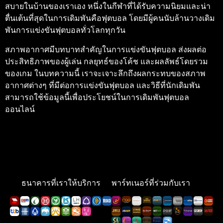
สบายในบ้านของเราเอง หนึ่งในกีฬาที่ได้รับความนิยมและน่า
ตื่นเต้นที่สุดในการเดิมพันคือฟุตบอล โดยมีผู้คนนับล้านวางเดิม
พันการแข่งขันฟุตบอลทั่วโลกทุกวัน
สภาพอากาศมีบทบาทสำคัญในการแข่งขันฟุตบอล ส่งผลต่อ
ประสิทธิภาพของผู้เล่น กลยุทธ์ของโค้ช และผลลัพธ์โดยรวม
ของเกม ในบทความนี้ เราจะเจาะลึกถึงผลกระทบของสภาพ
อากาศต่างๆ ที่มีต่อการแข่งขันฟุตบอล และวิธีที่นักเดิมพัน
สามารถใช้ข้อมูลนี้เพื่อประโยชน์ในการเดิมพันฟุตบอล
ออนไลน์
ธนาคารที่เราให้บริการ
พาร์ทเนอร์ที่ร่วมกับเรา