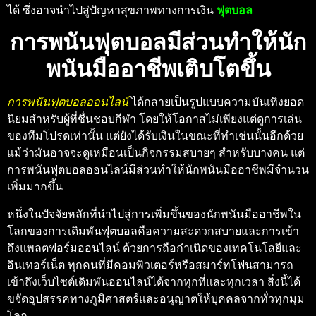
ได้ ซึ่งอาจนำไปสู่ปัญหาสุขภาพทางการเงิน
ฟุตบอล
การพนันฟุตบอลมีส่วนทำให้นัก
พนันมืออาชีพเติบโตขึ้น
การพนันฟุตบอลออนไลน์
ได้กลายเป็นรูปแบบความบันเทิงยอด
นิยมสำหรับผู้ที่ชื่นชอบกีฬา โดยให้โอกาสไม่เพียงแต่ดูการเล่น
ของทีมโปรดเท่านั้น แต่ยังได้รับเงินในขณะที่ทำเช่นนั้นอีกด้วย
แม้ว่ามันอาจจะดูเหมือนเป็นกิจกรรมสบายๆ สำหรับบางคน แต่
การพนันฟุตบอลออนไลน์มีส่วนทำให้นักพนันมืออาชีพมีจำนวน
เพิ่มมากขึ้น
หนึ่งในปัจจัยหลักที่นำไปสู่การเพิ่มขึ้นของนักพนันมืออาชีพใน
โลกของการเดิมพันฟุตบอลคือความสะดวกสบายและการเข้า
ถึงแพลตฟอร์มออนไลน์ ด้วยการถือกำเนิดของเทคโนโลยีและ
อินเทอร์เน็ต ทุกคนที่มีคอมพิวเตอร์หรือสมาร์ทโฟนสามารถ
เข้าถึงเว็บไซต์เดิมพันออนไลน์ได้จากทุกที่และทุกเวลา สิ่งนี้ได้
ขจัดอุปสรรคทางภูมิศาสตร์และอนุญาตให้บุคคลจากทั่วทุกมุม
โลก