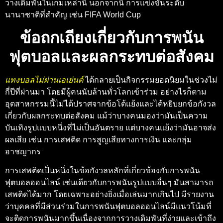
วางเดิมพันในเกมเหล่านี้ นอกจากนี้ การแข่งขันระดับ
นานาชาติที่สำคัญ เช่น FIFA World Cup
ข้อถกเถียงเกี่ยวกับการพนัน
ฟุตบอลและผลกระทบต่อสังคม
แทงบอลไม่ผ่านเอเย่นต์
ได้กลายเป็นกิจกรรมยอดนิยมในช่วงไม่
กี่ปีที่ผ่านมา โดยมีผู้คนนับล้านทั่วโลกเข้าร่วม อย่างไรก็ตาม
อุตสาหกรรมนี้ไม่ได้ปราศจากข้อโต้แย้งและได้หยิบยกข้อกังวล
เกี่ยวกับผลกระทบต่อสังคม แม้ว่าบางคนมองว่ามันเป็นความ
บันเทิงรูปแบบหนึ่งที่ไม่เป็นอันตราย แต่บางคนแย้งว่ามันอาจส่ง
ผลเสีย เช่น การเสพติด การสูญเสียทางการเงิน และกลุ่ม
อาชญากร
การเสพติดเป็นหนึ่งในข้อกังวลหลักที่เกี่ยวข้องกับการพนัน
ฟุตบอลออนไลน์ เช่นเดียวกับการพนันรูปแบบอื่นๆ มันสามารถ
เสพติดได้มาก โดยเฉพาะอย่างยิ่งเมื่อเล่นมากเกินไป มีรายงาน
ว่าบุคคลที่มีส่วนร่วมในการพนันฟุตบอลออนไลน์มีแนวโน้มที่
จะติดการพนันมากขึ้นเนื่องจากการวางเดิมพันที่ง่ายและเข้าถึง