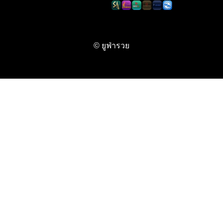
© ยูฟ่ารวย