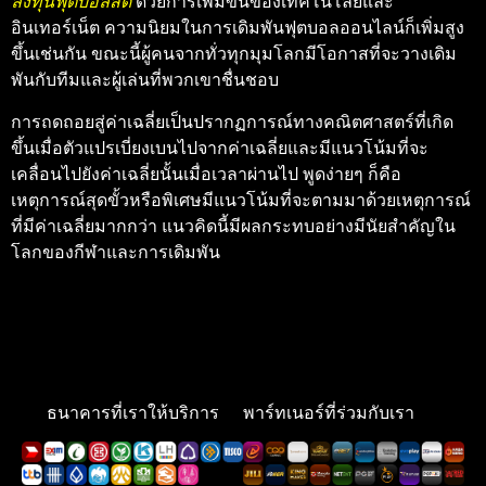
ลงทุนฟุตบอลสด
ด้วยการเพิ่มขึ้นของเทคโนโลยีและ
อินเทอร์เน็ต ความนิยมในการเดิมพันฟุตบอลออนไลน์ก็เพิ่มสูง
ขึ้นเช่นกัน ขณะนี้ผู้คนจากทั่วทุกมุมโลกมีโอกาสที่จะวางเดิม
พันกับทีมและผู้เล่นที่พวกเขาชื่นชอบ
การถดถอยสู่ค่าเฉลี่ยเป็นปรากฏการณ์ทางคณิตศาสตร์ที่เกิด
ขึ้นเมื่อตัวแปรเบี่ยงเบนไปจากค่าเฉลี่ยและมีแนวโน้มที่จะ
เคลื่อนไปยังค่าเฉลี่ยนั้นเมื่อเวลาผ่านไป พูดง่ายๆ ก็คือ
เหตุการณ์สุดขั้วหรือพิเศษมีแนวโน้มที่จะตามมาด้วยเหตุการณ์
ที่มีค่าเฉลี่ยมากกว่า แนวคิดนี้มีผลกระทบอย่างมีนัยสำคัญใน
โลกของกีฬาและการเดิมพัน
ธนาคารที่เราให้บริการ
พาร์ทเนอร์ที่ร่วมกับเรา