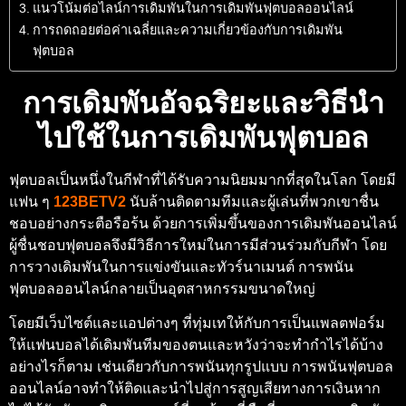
แนวโน้มต่อไลน์การเดิมพันในการเดิมพันฟุตบอลออนไลน์
การถดถอยต่อค่าเฉลี่ยและความเกี่ยวข้องกับการเดิมพัน
ฟุตบอล
การเดิมพันอัจฉริยะและวิธีนำ
ไปใช้ในการเดิมพันฟุตบอล
ฟุตบอลเป็นหนึ่งในกีฬาที่ได้รับความนิยมมากที่สุดในโลก โดยมี
แฟน ๆ
123BETV2
นับล้านติดตามทีมและผู้เล่นที่พวกเขาชื่น
ชอบอย่างกระตือรือร้น ด้วยการเพิ่มขึ้นของการเดิมพันออนไลน์
ผู้ชื่นชอบฟุตบอลจึงมีวิธีการใหม่ในการมีส่วนร่วมกับกีฬา โดย
การวางเดิมพันในการแข่งขันและทัวร์นาเมนต์ การพนัน
ฟุตบอลออนไลน์กลายเป็นอุตสาหกรรมขนาดใหญ่
โดยมีเว็บไซต์และแอปต่างๆ ที่ทุ่มเทให้กับการเป็นแพลตฟอร์ม
ให้แฟนบอลได้เดิมพันทีมของตนและหวังว่าจะทำกำไรได้บ้าง
อย่างไรก็ตาม เช่นเดียวกับการพนันทุกรูปแบบ การพนันฟุตบอล
ออนไลน์อาจทำให้ติดและนำไปสู่การสูญเสียทางการเงินหาก