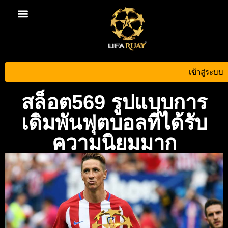
ติดต่อเรา
นโยบายความเป็นส่วนตัว
เข้าสู่ระบบ
สล็อต569 รูปแบบการ
เดิมพันฟุตบอลที่ได้รับ
ความนิยมมาก