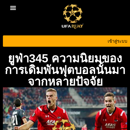
ติดต่อเรา
นโยบายความเป็นส่วนตัว
เข้าสู่ระบบ
ยูฟ่า345 ความนิยมของ
การเดิมพันฟุตบอลนั้นมา
จากหลายปัจจัย