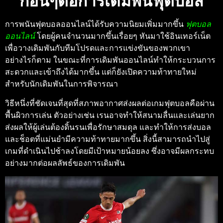
กอื่นๆต่อการเดิมพันฟุตบอล
การพนันฟุตบอลออนไลน์ได้รับความนิยมเพิ่มมากขึ้น
ฟุตบอล
ออนไลน์
โดยผู้คนจำนวนมากขึ้นเรื่อยๆ หันมาใช้อินเทอร์เน็ต
เพื่อวางเดิมพันกับทีมโปรดและการแข่งขันของพวกเขา
อย่างไรก็ตาม ในขณะที่การเดิมพันออนไลน์ทำให้กระบวนการ
สะดวกและเข้าถึงได้มากขึ้น แต่ก็ยังเปิดความท้าทายใหม่
สำหรับนักเดิมพันในการพิจารณา
วิธีหนึ่งที่ชัดเจนที่สุดที่สภาพอากาศส่งผลต่อเกมฟุตบอลคือผ่าน
พื้นผิวการเล่น ตัวอย่างเช่น เรนอาจทำให้สนามลื่นและเล่นยาก
ส่งผลให้ผู้เล่นต้องดิ้นรนเพื่อรักษาสมดุล และทำให้การส่งบอล
และช็อตที่แม่นยำมีความท้าทายมากขึ้น สิ่งนี้สามารถนำไปสู่
เกมที่ดำเนินไปช้าลงโดยมีเป้าหมายน้อยลง ซึ่งอาจมีผลกระทบ
อย่างมากต่อผลลัพธ์ของการเดิมพัน