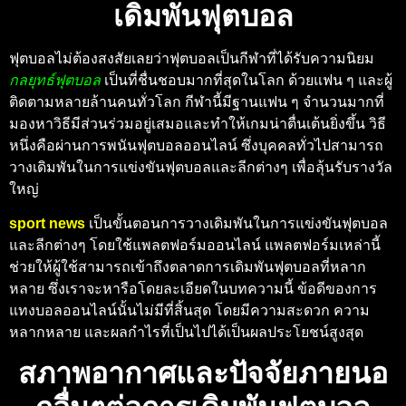
เดิมพันฟุตบอล
ฟุตบอลไม่ต้องสงสัยเลยว่าฟุตบอลเป็นกีฬาที่ได้รับความนิยม
กลยุทธ์ฟุตบอล
เป็นที่ชื่นชอบมากที่สุดในโลก ด้วยแฟน ๆ และผู้
ติดตามหลายล้านคนทั่วโลก กีฬานี้มีฐานแฟน ๆ จำนวนมากที่
มองหาวิธีมีส่วนร่วมอยู่เสมอและทำให้เกมน่าตื่นเต้นยิ่งขึ้น วิธี
หนึ่งคือผ่านการพนันฟุตบอลออนไลน์ ซึ่งบุคคลทั่วไปสามารถ
วางเดิมพันในการแข่งขันฟุตบอลและลีกต่างๆ เพื่อลุ้นรับรางวัล
ใหญ่
sport news
เป็นขั้นตอนการวางเดิมพันในการแข่งขันฟุตบอล
และลีกต่างๆ โดยใช้แพลตฟอร์มออนไลน์ แพลตฟอร์มเหล่านี้
ช่วยให้ผู้ใช้สามารถเข้าถึงตลาดการเดิมพันฟุตบอลที่หลาก
หลาย ซึ่งเราจะหารือโดยละเอียดในบทความนี้ ข้อดีของการ
แทงบอลออนไลน์นั้นไม่มีที่สิ้นสุด โดยมีความสะดวก ความ
หลากหลาย และผลกำไรที่เป็นไปได้เป็นผลประโยชน์สูงสุด
สภาพอากาศและปัจจัยภายนอ