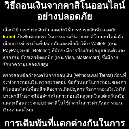
วิธีถอนเงินจากคาสิโนออนไลน์
อย่างปลอดภัย
เลือกวิธีการชำระเงินที่ปลอดภัย
วิธีการชำระเงินที่ปลอดภัย
kubet
เป็นขั้นตอนแรกในการถอนเงินจากคาสิโนออนไลน์ ตัว
เลือกการชำระเงินที่ปลอดภัยและเชื่อถือได้
e-Wallets (เช่น
PayPal, Skrill, Neteller) ที่มักจะมีการป้องกันข้อมูลส่วนตัวและ
ธุรกรรม
บัตรเครดิต/เดบิต (เช่น Visa, Mastercard) ซึ่งมีการ
รักษาความปลอดภัยสูง
ตรวจสอบข้อกำหนดในการถอนเงิน (Withdrawal Terms)
ก่อนที่
จะทำการถอนเงิน ควรตรวจสอบ ข้อกำหนดในการถอน ของคา
สิโนออนไลน์เพื่อหลีกเลี่ยงการเกิดปัญหาหรือการถอนเงินไม่ได้
บางคาสิโนอาจมีข้อจำกัดในการถอนเงินสูงสุดในแต่ละวันหรือ
แต่ละเดือน
ตรวจสอบว่าคาสิโนใช้เวลาในการดำเนินการถอน
เงินนานแค่ไหน
การเดิมพันที่แตกต่างกันในการ