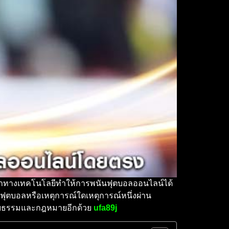
น้าทางเทคโนโลยีทำให้การพนันฟุตบอลออนไลน์ได้
ฟุตบอลหรือเหตุการณ์ใดเหตุการณ์หนึ่งผ่าน
ริยธรรมและกฎหมายอีกด้วย
ufa89j