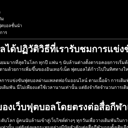
ล
ิม
ฟุตบอลชั้นนำ
งการ
ลได้ปฏิวัติวิธีที่เรารับชมการแข่
มนิยมมากที่สุดในโลก ทุกปี แฟน ๆ นับล้านต่างตั้งตารอคอยการเริ่
ก็ตามด้วยการเพิ่มขึ้นของอินเทอร์เน็ต ฟุตบอลได้ก้าวไปในทิศทางให
ารแข่งขันฟุตบอลผ่านแพลตฟอร์มออนไลน์ ตามเนื้อผ้า การเดิมพั
ิมพัน นี่ไม่เพียงแต่ใช้เวลานานเท่านั้น แต่ยังจำกัดจำนวนการเด
งเว็บฟุตบอลโดยตรงต่อสื่อกีฬาแ
โลก ผู้คนนับล้านเข้าสู่เว็บไซต์ต่างๆ ทุกวันเพื่อวางเดิมพันในกา
นกีฬาเท่านั้น แต่ยังส่งผลกระทบอย่างมีนัยสำคัญต่อสื่อกีฬาแบบดั้งเ