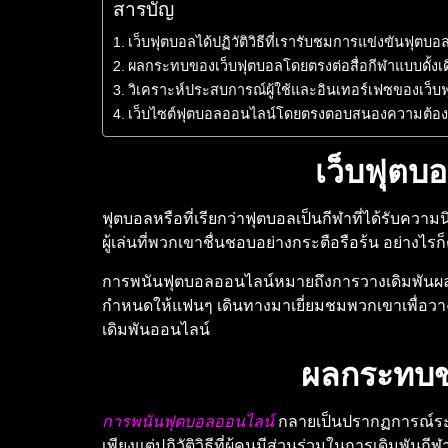
สารบัญ
เว็บฟุตบอลได้ปฏิวัติวิธีที่เรารับชมการแข่งขันฟุตบอ
ผลกระทบของเว็บฟุตบอลโดยตรงต่อสื่อกีฬาแบบดั้งเด
วิเคราะห์ประสบการณ์ผู้ใช้และอินเทอร์เฟซของเว็บ
เว็บไซต์ฟุตบอลออนไลน์โดยตรงตอบสนองความต้อ
เว็บฟุตบอ
ฟุตบอลหรือที่เรียกว่าฟุตบอลเป็นกีฬาที่ได้รับควา
ผู้เล่นที่พวกเขาชื่นชอบอย่างกระตือรือร้น อย่างไร
การพนันฟุตบอลออนไลน์หมายถึงการวางเดิมพันผลก
กำหนดให้แฟนๆ เดินทางมาเยี่ยมชมพวกเขาเพื่อวางเด
เดิมพันออนไลน์
ผลกระทบขอ
การพนันฟุตบอลออนไลน์
กลายเป็นปรากฏการณ์ระดับ
เพียงแต่ปฏิวัติวิธีที่ผู้คนมีส่วนร่วมในการเดิมพั