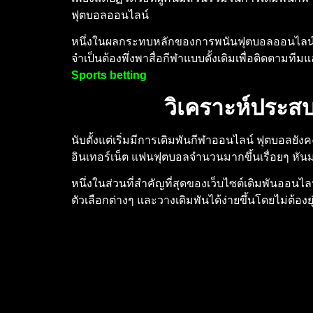
ฟุตบอลออนไลน์
หนึ่งในผลกระทบหลักของการพนันฟุตบอลออนไลน์คื
จำเป็นต้องพึ่งพาสื่อกีฬาแบบดั้งเดิมเพื่อติดตามทีม
Sports betting
วิเคราะห์ประสบ
นับตั้งแต่เริ่มมีการเดิมพันกีฬาออนไลน์ ฟุตบอลย
อินเทอร์เน็ต แฟนฟุตบอลจำนวนมากขึ้นเรื่อยๆ หัน
หนึ่งในส่วนที่สำคัญที่สุดของเว็บไซต์เดิมพันออนไ
ตัวเลือกต่างๆ และวางเดิมพันได้ง่ายขึ้นโดยไม่ต้อ