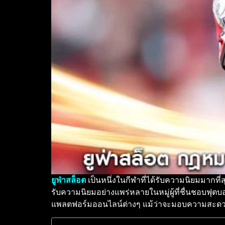
ยูฟ่าสล็อต
เป็นหนึ่งในกีฬาที่ได้รับความนิยมมา
รับความนิยมอย่างแพร่หลายในหมู่ผู้ที่ชื่นชอบฟ
แพลตฟอร์มออนไลน์ต่างๆ แม้ว่าจะมอบความสะดวก