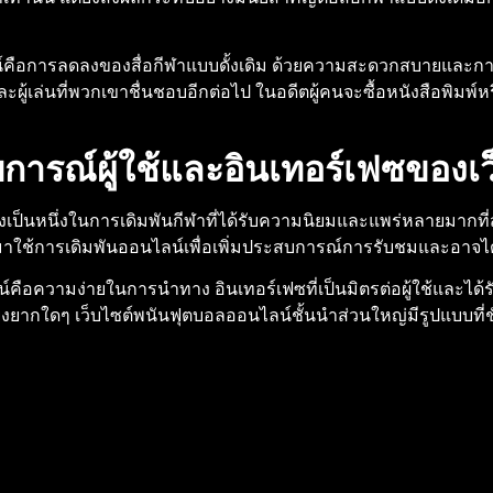
อการลดลงของสื่อกีฬาแบบดั้งเดิม ด้วยความสะดวกสบายและการเข
และผู้เล่นที่พวกเขาชื่นชอบอีกต่อไป ในอดีตผู้คนจะซื้อหนังสือพิมพ์
การณ์ผู้ใช้และอินเทอร์เฟซของเ
ังคงเป็นหนึ่งในการเดิมพันกีฬาที่ได้รับความนิยมและแพร่หลายมากท
มาใช้การเดิมพันออนไลน์เพื่อเพิ่มประสบการณ์การรับชมและอาจได
ลน์คือความง่ายในการนำทาง อินเทอร์เฟซที่เป็นมิตรต่อผู้ใช้และได
งยุ่งยากใดๆ เว็บไซต์พนันฟุตบอลออนไลน์ชั้นนำส่วนใหญ่มีรูปแบบที