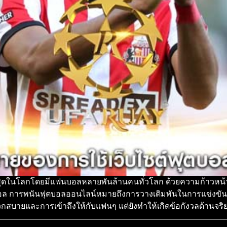
กที่สุดในโลกโดยมีแฟนบอลหลายพันล้านคนทั่วโลก ด้วยความก้าวห
ุตบอล การพนันฟุตบอลออนไลน์หมายถึงการวางเดิมพันในการแข่งขัน
สบายและการเข้าถึงให้กับแฟนๆ แต่ยังทำให้เกิดข้อกังวลด้านจ