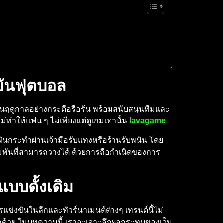
งขันฟุตบอล
มต้นฤดูกาลอย่างกระตือรือร้น พร้อมสนับสนุนทีมและ
ม่ทำให้แฟน ๆ ไม่เพียงแต่ดูเกมเท่านั้น
lavagame
นกระทำผ่านเจ้ามือรับแทงหรือร้านรับพนัน โดย
ิมพันที่สามารถวางได้ ด้วยการถือกำเนิดของการ
บบดั้งเดิม
รแข่งขันในลีกและทัวร์นาเมนต์ต่างๆ เทรนด์นี้ไม่
ดิมอีกด้วย ในบทความนี้ เราจะเจาะลึกผลกระทบของเว็บ