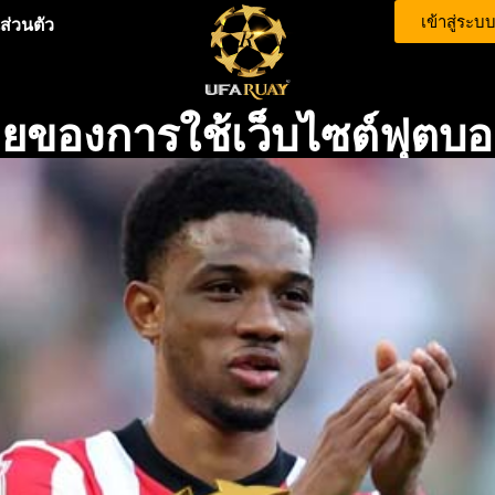
เข้าสู่ระบ
่วนตัว
ายของการใช้เว็บไซต์ฟุต