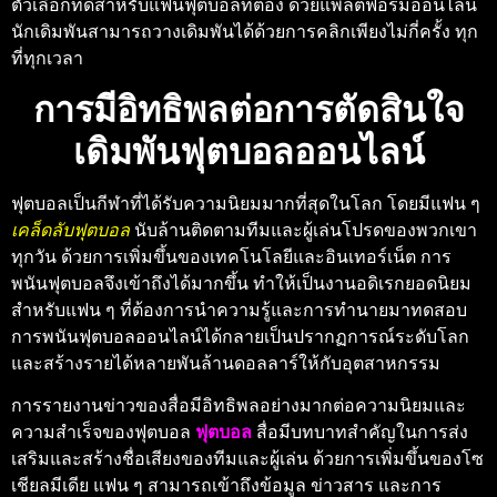
ตัวเลือกที่ดีสำหรับแฟนฟุตบอลที่ต้อง ด้วยแพลตฟอร์มออนไลน์
นักเดิมพันสามารถวางเดิมพันได้ด้วยการคลิกเพียงไม่กี่ครั้ง ทุก
ที่ทุกเวลา
การมีอิทธิพลต่อการตัดสินใจ
เดิมพันฟุตบอลออนไลน์
ฟุตบอลเป็นกีฬาที่ได้รับความนิยมมากที่สุดในโลก โดยมีแฟน ๆ
เคล็ดลับฟุตบอล
นับล้านติดตามทีมและผู้เล่นโปรดของพวกเขา
ทุกวัน ด้วยการเพิ่มขึ้นของเทคโนโลยีและอินเทอร์เน็ต การ
พนันฟุตบอลจึงเข้าถึงได้มากขึ้น ทำให้เป็นงานอดิเรกยอดนิยม
สำหรับแฟน ๆ ที่ต้องการนำความรู้และการทำนายมาทดสอบ
การพนันฟุตบอลออนไลน์ได้กลายเป็นปรากฏการณ์ระดับโลก
และสร้างรายได้หลายพันล้านดอลลาร์ให้กับอุตสาหกรรม
การรายงานข่าวของสื่อมีอิทธิพลอย่างมากต่อความนิยมและ
ความสำเร็จของฟุตบอล
ฟุตบอล
สื่อมีบทบาทสำคัญในการส่ง
เสริมและสร้างชื่อเสียงของทีมและผู้เล่น ด้วยการเพิ่มขึ้นของโซ
เชียลมีเดีย แฟน ๆ สามารถเข้าถึงข้อมูล ข่าวสาร และการ