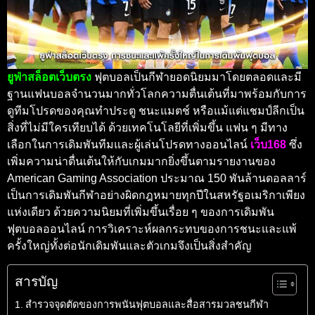
ยูฟ่าสล็อตเว็บตรง
ฟุตบอลเป็นกีฬายอดนิยมมาโดยตลอดและมี
ฐานแฟนบอลจำนวนมากทั่วโลกความตื่นเต้นที่มาพร้อมกับการ
ดูทีมโปรดของคุณทำประตู ชนะแมตช์ หรือแม้แต่แชมป์ลีกเป็น
สิ่งที่ไม่มีใครเทียบได้ ด้วยเทคโนโลยีที่เพิ่มขึ้น แฟน ๆ มีทาง
เลือกในการเดิมพันทีมและผู้เล่นโปรดทางออนไลน์
เว็บ168
ซึ่ง
เพิ่มความน่าตื่นเต้นให้กับเกมมากยิ่งขึ้น
ตามรายงานของ
American Gaming Association ประมาณ 150 พันล้านดอลลาร์
เป็นการเดิมพันกีฬาอย่างผิดกฎหมายทุกปีในสหรัฐอเมริกาเพียง
แห่งเดียว ด้วยความนิยมที่เพิ่มขึ้นเรื่อย ๆ ของการเดิมพัน
ฟุตบอลออนไลน์ การวิเคราะห์ผลกระทบของการชนะและแพ้
ครั้งใหญ่ทั้งต่อนักเดิมพันและตัวเกมจึงเป็นสิ่งสำคัญ
สารบัญ
สำรวจจุดตัดของการพนันฟุตบอลและสื่อสารมวลชนกีฬา