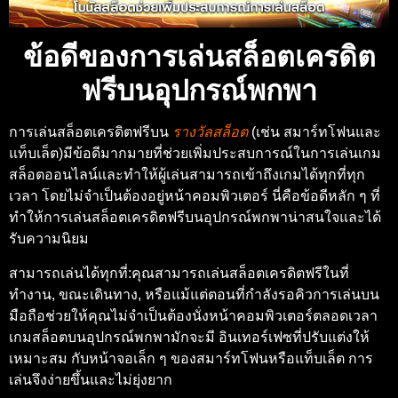
ข้อดีของการเล่นสล็อตเครดิต
ฟรีบนอุปกรณ์พกพา
การเล่นสล็อตเครดิตฟรีบน
รางวัลสล็อต
(เช่น สมาร์ทโฟนและ
แท็บเล็ต)มีข้อดีมากมายที่ช่วยเพิ่มประสบการณ์ในการเล่นเกม
สล็อตออนไลน์และทำให้ผู้เล่นสามารถเข้าถึงเกมได้ทุกที่ทุก
เวลา โดยไม่จำเป็นต้องอยู่หน้าคอมพิวเตอร์ นี่คือข้อดีหลัก ๆ ที่
ทำให้การเล่นสล็อตเครดิตฟรีบนอุปกรณ์พกพาน่าสนใจและได้
รับความนิยม
สามารถเล่นได้ทุกที่:คุณสามารถเล่นสล็อตเครดิตฟรีในที่
ทำงาน, ขณะเดินทาง, หรือแม้แต่ตอนที่กำลังรอคิว
การเล่นบน
มือถือช่วยให้คุณไม่จำเป็นต้องนั่งหน้าคอมพิวเตอร์ตลอดเวลา
เกมสล็อตบนอุปกรณ์พกพามักจะมี อินเทอร์เฟซที่ปรับแต่งให้
เหมาะสม กับหน้าจอเล็ก ๆ ของสมาร์ทโฟนหรือแท็บเล็ต การ
เล่นจึงง่ายขึ้นและไม่ยุ่งยาก