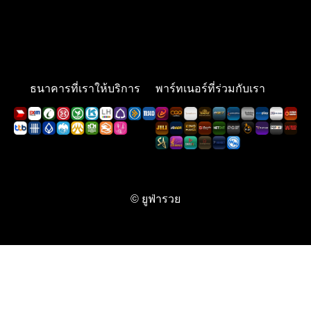
ธนาคารที่เราให้บริการ
พาร์ทเนอร์ที่ร่วมกับเรา
© ยูฟ่ารวย