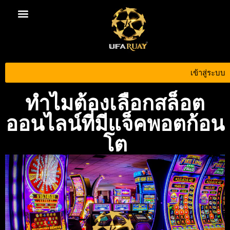
ติดต่อเรา
นโยบายความเป็นส่วนตัว
เข้าสู่ระบบ
ทำไมต้องเลือกสล็อต
ออนไลน์ที่มีแจ็คพอตก้อน
โต