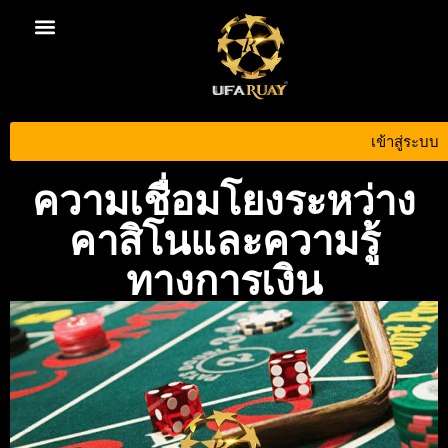
ติดต่อเรา
นโยบายความเป็นส่วนตัว
เข้าสู่ระบบ
ความเชื่อมโยงระหว่าง
คาสิโนและความรู้
ทางการเงิน