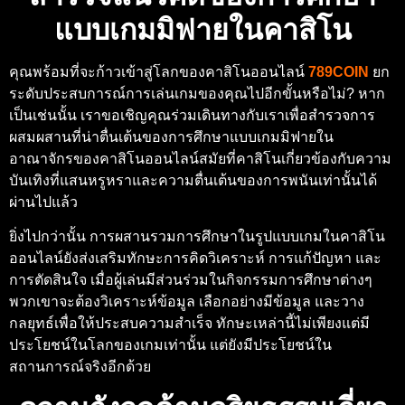
แบบเกมมิฟายในคาสิโน
คุณพร้อมที่จะก้าวเข้าสู่โลกของคาสิโนออนไลน์
789COIN
ยก
ระดับประสบการณ์การเล่นเกมของคุณไปอีกขั้นหรือไม่? หาก
เป็นเช่นนั้น เราขอเชิญคุณร่วมเดินทางกับเราเพื่อสำรวจการ
ผสมผสานที่น่าตื่นเต้นของการศึกษาแบบเกมมิฟายใน
อาณาจักรของคาสิโนออนไลน์
สมัยที่คาสิโนเกี่ยวข้องกับความ
บันเทิงที่แสนหรูหราและความตื่นเต้นของการพนันเท่านั้นได้
ผ่านไปแล้ว
ยิ่งไปกว่านั้น การผสานรวมการศึกษาในรูปแบบเกมในคาสิโน
ออนไลน์ยังส่งเสริมทักษะการคิดวิเคราะห์ การแก้ปัญหา และ
การตัดสินใจ เมื่อผู้เล่นมีส่วนร่วมในกิจกรรมการศึกษาต่างๆ
พวกเขาจะต้องวิเคราะห์ข้อมูล เลือกอย่างมีข้อมูล และวาง
กลยุทธ์เพื่อให้ประสบความสำเร็จ ทักษะเหล่านี้ไม่เพียงแต่มี
ประโยชน์ในโลกของเกมเท่านั้น แต่ยังมีประโยชน์ใน
สถานการณ์จริงอีกด้วย