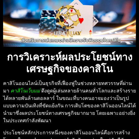
การวิเคราะห์ผลประโยชน์ทาง
เศรษฐกิจของคาสิโน
คาสิโนออนไลน์เป็นธุรกิจที่เฟื่องฟูในช่วงหลายทศวรรษที่ผ่าน
มา
คาสิโนเว็บแม่
ดึงดูดผู้เล่นหลายล้านคนทั่วโลกและสร้างราย
ได้หลายพันล้านดอลลาร์ ในขณะที่บางคนอาจมองว่าเป็นรูป
แบบความบันเทิงที่ขัดแย้งกัน การเติบโตของคาสิโนออนไลน์ได้
นำมาซึ่งผลประโยชน์ทางเศรษฐกิจมากมาย โดยเฉพาะอย่างยิ่ง
ในประเทศกำลังพัฒนา
ประโยชน์หลักประการหนึ่งของคาสิโนออนไลน์คือการสร้าง