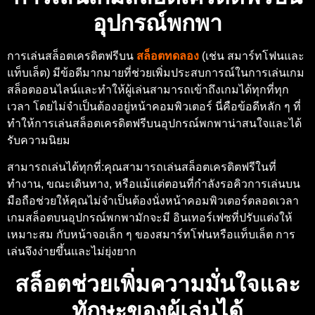
อุปกรณ์พกพา
การเล่นสล็อตเครดิตฟรีบน
สล็อตทดลอง
(เช่น สมาร์ทโฟนและ
แท็บเล็ต) มีข้อดีมากมายที่ช่วยเพิ่มประสบการณ์ในการเล่นเกม
สล็อตออนไลน์และทำให้ผู้เล่นสามารถเข้าถึงเกมได้ทุกที่ทุก
เวลา โดยไม่จำเป็นต้องอยู่หน้าคอมพิวเตอร์ นี่คือข้อดีหลัก ๆ ที่
ทำให้การเล่นสล็อตเครดิตฟรีบนอุปกรณ์พกพาน่าสนใจและได้
รับความนิยม
สามารถเล่นได้ทุกที่:คุณสามารถเล่นสล็อตเครดิตฟรีในที่
ทำงาน, ขณะเดินทาง, หรือแม้แต่ตอนที่กำลังรอคิว
การเล่นบน
มือถือช่วยให้คุณไม่จำเป็นต้องนั่งหน้าคอมพิวเตอร์ตลอดเวลา
เกมสล็อตบนอุปกรณ์พกพามักจะมี อินเทอร์เฟซที่ปรับแต่งให้
เหมาะสม กับหน้าจอเล็ก ๆ ของสมาร์ทโฟนหรือแท็บเล็ต การ
เล่นจึงง่ายขึ้นและไม่ยุ่งยาก
สล็อตช่วยเพิ่มความมั่นใจและ
ทักษะของผู้เล่นได้